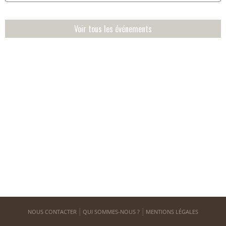
Voir tous les événements
NOUS CONTACTER
QUI SOMMES-NOUS ?
MENTIONS LÉGALES