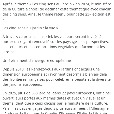
Après le thème « Les cinq sens au jardin » en 2024, le ministère
de la Culture a choisi de décliner cette thématique avec chacun
des cinq sens. Ainsi, le thème retenu pour cette 23= édition est
«
Les cinq sens au jardin : la vue ».
À travers ce prisme sensoriel, les visiteurs seront invités à
porter un regard renouvelé sur les paysages, les perspectives,
les couleurs et les compositions végétales qui façonnent les
jardins.
Un événement d'envergure européenne
Depuis 2018, les Rendez-vous aux jardins ont acquis une
dimension européenne et rayonnent désormais bien au-delà
des frontières françaises pour célébrer la beauté et la diversité
des jardins européens.
En 2025, plus de 650 jardins, dans 22 pays européens, ont ainsi
ouvert leurs portes aux mêmes dates et avec un visuel et un
thème identique à ceux choisis par le ministère de la Culture.
Parmi les pays engagés depuis plusieurs années : l'Allemagne,
l'Andorre, la Belgique, la Croatie, l'Espagne, l'Italie, la Lituanie,