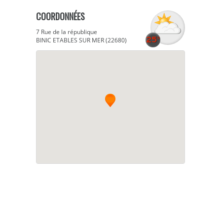
COORDONNÉES
7 Rue de la république
BINIC ETABLES SUR MER (22680)