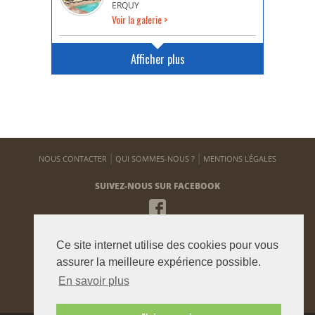
ERQUY
Voir la galerie >
Afficher plus
NOUS CONTACTER
QUI SOMMES-NOUS ?
MENTIONS LÉGALES
SUIVEZ-NOUS SUR FACEBOOK
NEWSLETTER
Ce site internet utilise des cookies pour vous
Pour vous tenir informé de notre actualité
assurer la meilleure expérience possible.
En savoir plus
ENVOYER