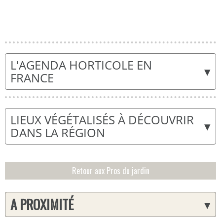
L'AGENDA HORTICOLE EN
▾
FRANCE
LIEUX VÉGÉTALISÉS À DÉCOUVRIR
▾
DANS LA RÉGION
Retour aux Pros du jardin
A PROXIMITÉ
▾