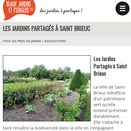
☰
des jardins à partager !
LES JARDINS PARTAGÉS À SAINT BRIEUC
TOUS LES PROS DU JARDIN
>
ASSOCIATIONS
Les Jardins
Partagés à Saint
Brieuc
La Ville de Saint-
Brieuc bénéficie
d'un patrimoine
vert qu'elle
entend préserver
durablement.
Elle s'attache à
faire renaître la biodiversité dans la ville en s'engageant