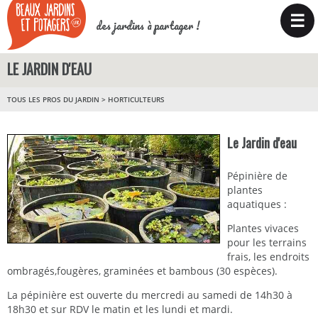
☰
des jardins à partager !
LE JARDIN D'EAU
TOUS LES PROS DU JARDIN
>
HORTICULTEURS
Le Jardin d'eau
Pépinière de
plantes
aquatiques :
Plantes vivaces
pour les terrains
frais, les endroits
ombragés,fougères, graminées et bambous (30 espèces).
La pépinière est ouverte du mercredi au samedi de 14h30 à
18h30 et sur RDV le matin et les lundi et mardi.