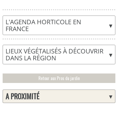
L'AGENDA HORTICOLE EN
▾
FRANCE
LIEUX VÉGÉTALISÉS À DÉCOUVRIR
▾
DANS LA RÉGION
Retour aux Pros du jardin
A PROXIMITÉ
▾