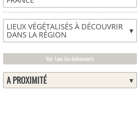
LIEUX VÉGÉTALISÉS À DÉCOUVRIR
▾
DANS LA RÉGION
Voir tous les événements
A PROXIMITÉ
▾