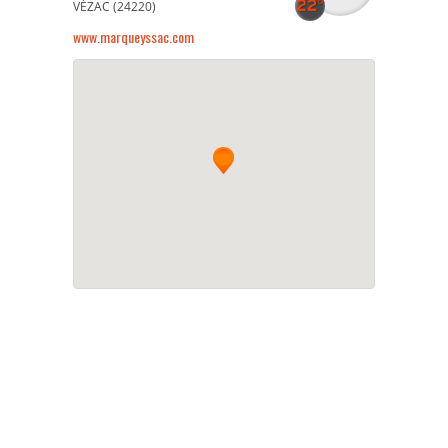
VÉZAC (24220)
www.marqueyssac.com