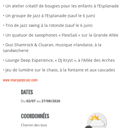
• Un atelier créatif de bougies pour les enfants à l’Esplanade
• Un groupe de jazz à l’Esplanade (sauf le 6 juin)
• Trio de jazz swing à la rotonde (sauf le 6 juin)
• Un quatuor de saxophones « FlexiSaX » sur la Grande Allée
• Duo Shamrock & Cluaran, musique irlandaise, à la
sandwicherie
• Lounge Deep Experience, « DJ Kryst », à l’Allée des Arches
• Jeu de lumière sur le chaos, à la fontaine et aux cascades
www.marqueyssac.com
DATES
Du
02/07
au
27/08/2026
COORDONNÉES
Chemin des buis