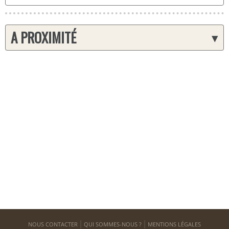
A PROXIMITÉ
▾
NOUS CONTACTER
QUI SOMMES-NOUS ?
MENTIONS LÉGALES