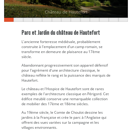
Château de Hautefort
Parc et Jardin du château de Hautefort
L'ancienne forteresse médiévale, probablement
construite à l'emplacement d'un camp romain, se
transforme en demeure de plaisance au 17ème
siècle.
Abandonnant progressivement son appareil défensif
pour l'agrément d'une architecture classique, le
château reflète le rang et la puissance des marquis de
Hautefort.
Le château et l'Hospice de Hautefort sont de rares
exemples de l'architecture classique en Périgord. Cet
édifice meublé conserve une remarquable collection
de mobilier des 17ème et 18ème siècles.
Au 19ème siècle, le Comte de Choulot dessine les
jardins à la Française et crée le parc à l'Anglaise qui
offrent des vues variées sur la campagne et les
villages environnants.