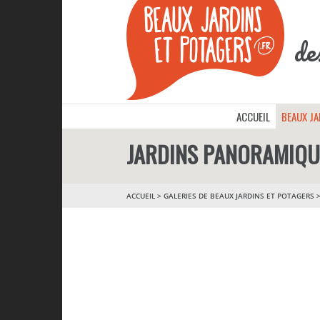
de
ACCUEIL
BEAUX J
JARDINS PANORAMIQUE
ACCUEIL
>
GALERIES DE BEAUX JARDINS ET POTAGERS