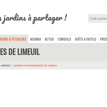
s jardins à partager !
ARDINS & POTAGERS
AGENDA
ACTUS
CONSEILS
BOÎTE A OUTILS
PROS
S DE LIMEUIL
>
JARDINS
JARDINS PANORAMIQUES DE LIMEUIL