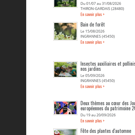
Du 01/07 au 31/08/2026
THIRON-GARDAIS (28480)
En savoir plus >
Bain de forêt
Le 15/08/2026
INGRANNES (45450)
En savoir plus >
Insectes auxiliaires et pollin
nos jardins
Le 05/09/2026
INGRANNES (45450)
En savoir plus >
Deux thèmes au cœur des Jo
européennes du patrimoine 
Du 19 au 20/09/2026
En savoir plus >
Fête des plantes d'automne