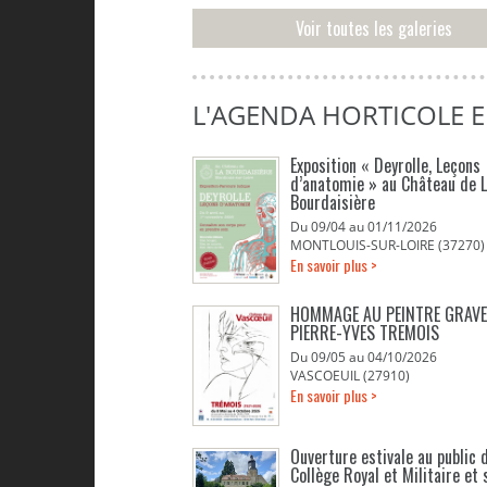
Voir toutes les galeries
L'AGENDA HORTICOLE 
Exposition « Deyrolle, Leçons
d’anatomie » au Château de 
Bourdaisière
Du 09/04 au 01/11/2026
MONTLOUIS-SUR-LOIRE (37270)
En savoir plus >
HOMMAGE AU PEINTRE GRAV
PIERRE-YVES TREMOIS
Du 09/05 au 04/10/2026
VASCOEUIL (27910)
En savoir plus >
Ouverture estivale au public d
Collège Royal et Militaire et 