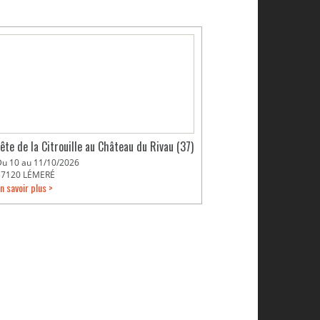
Fête de la Citrouille au Château du Rivau (37)
Du 10 au 11/10/2026
37120 LÉMERÉ
n savoir plus >