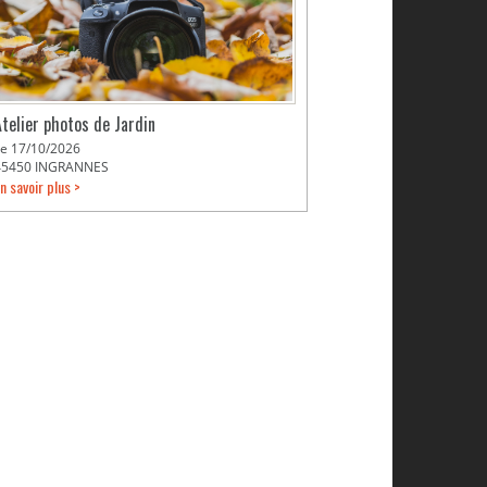
Atelier photos de Jardin
Le 17/10/2026
45450 INGRANNES
n savoir plus >