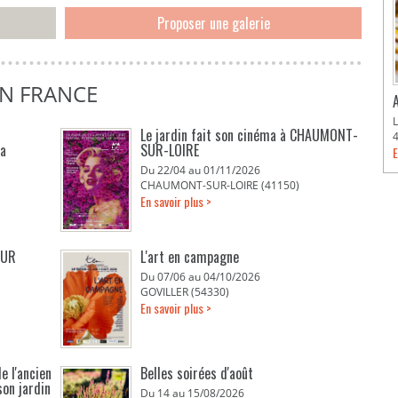
Proposer une galerie
EN FRANCE
Le jardin fait son cinéma à CHAUMONT-
La
SUR-LOIRE
E
Du 22/04 au 01/11/2026
CHAUMONT-SUR-LOIRE (41150)
En savoir plus >
EUR
L'art en campagne
Du 07/06 au 04/10/2026
GOVILLER (54330)
En savoir plus >
e l'ancien
Belles soirées d'août
son jardin
Du 14 au 15/08/2026