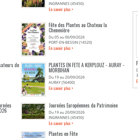
INGRANNES (45450)
En savoir plus >
Fête des Plantes au Chateau la
Chenevière
Du 05 au 06/09/2026
PORT-EN-BESSIN (14520)
En savoir plus >
isateurs de
PLANTES EN FETE A KERPLOUZ - AURAY -
MORBIHAN
Du 19 au 20/09/2026
E
AURAY (56400)
En savoir plus >
urnées
Journées Européennes du Patrimoine
2026
Du 19 au 20/09/2026
INGRANNES (45450)
En savoir plus >
Plantes en Fête