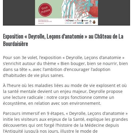
Exposition « Deyrolle, Leçons d’anatomie » au Château de La
Bourdaisière
Pour son 3e volet, l’exposition « Deyrolle, Leçons d’anatomie »
s’enrichit autour du thème « Bien bouger, bien se nourrir, bien
dans sa tête », avec l’ambition d’encourager l’adoption
d’habitudes de vie plus saines.
À l’heure où les maladies liées au mode de vie explosent et où
la santé mentale devient un enjeu majeur, Deyrolle propose
une lecture radicale : notre corps fonctionne comme un
écosystème, en relation avec son environnement.
Parcours immersif en 9 étapes, « Deyrolle, Leçons d’anatomie »
initie les visiteurs aux enjeux de la Santé, explique les grandes
découvertes qui ont forgé l‘histoire de la Médecine depuis
l’Antiquité jusqu’à nos jours, illustre le mode de