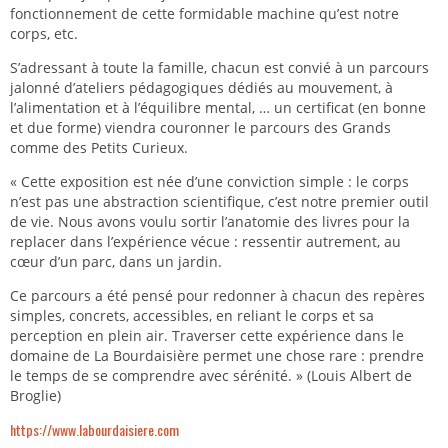
fonctionnement de cette formidable machine qu’est notre
corps, etc.
S’adressant à toute la famille, chacun est convié à un parcours
jalonné d’ateliers pédagogiques dédiés au mouvement, à
l’alimentation et à l’équilibre mental, … un certificat (en bonne
et due forme) viendra couronner le parcours des Grands
comme des Petits Curieux.
« Cette exposition est née d’une conviction simple : le corps
n’est pas une abstraction scientifique, c’est notre premier outil
de vie. Nous avons voulu sortir l’anatomie des livres pour la
replacer dans l’expérience vécue : ressentir autrement, au
cœur d’un parc, dans un jardin.
Ce parcours a été pensé pour redonner à chacun des repères
simples, concrets, accessibles, en reliant le corps et sa
perception en plein air. Traverser cette expérience dans le
domaine de La Bourdaisière permet une chose rare : prendre
le temps de se comprendre avec sérénité. » (Louis Albert de
Broglie)
https://www.labourdaisiere.com