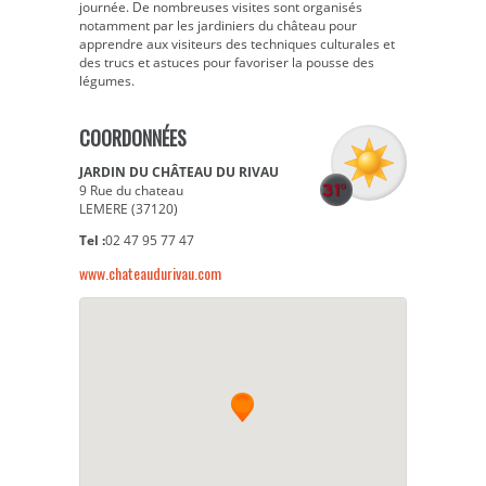
journée. De nombreuses visites sont organisés
notamment par les jardiniers du château pour
apprendre aux visiteurs des techniques culturales et
des trucs et astuces pour favoriser la pousse des
légumes.
COORDONNÉES
JARDIN DU CHÂTEAU DU RIVAU
9 Rue du chateau
LEMERE (37120)
Tel :
02 47 95 77 47
www.chateaudurivau.com