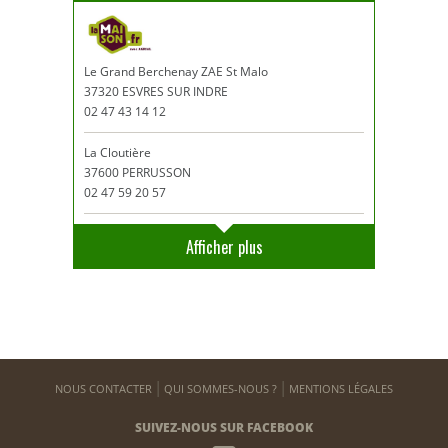
Le Grand Berchenay ZAE St Malo
37320 ESVRES SUR INDRE
02 47 43 14 12
La Cloutière
37600 PERRUSSON
02 47 59 20 57
Afficher plus
NOUS CONTACTER
QUI SOMMES-NOUS ?
MENTIONS LÉGALES
SUIVEZ-NOUS SUR FACEBOOK