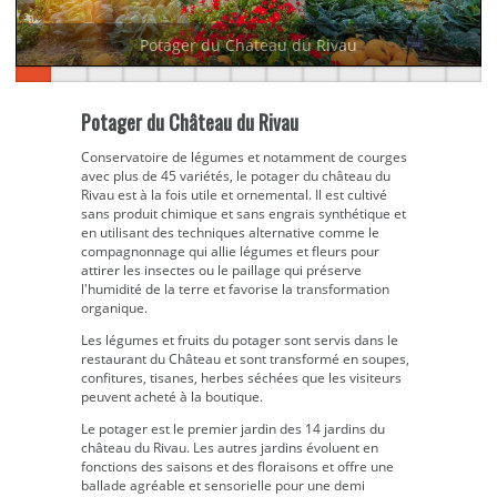
Potager du Chateau du Rivau
Potager du Château du Rivau
Conservatoire de légumes et notamment de courges
avec plus de 45 variétés, le potager du château du
Rivau est à la fois utile et ornemental. Il est cultivé
sans produit chimique et sans engrais synthétique et
en utilisant des techniques alternative comme le
compagnonnage qui allie légumes et fleurs pour
attirer les insectes ou le paillage qui préserve
l'humidité de la terre et favorise la transformation
organique.
Les légumes et fruits du potager sont servis dans le
restaurant du Château et sont transformé en soupes,
confitures, tisanes, herbes séchées que les visiteurs
peuvent acheté à la boutique.
Le potager est le premier jardin des 14 jardins du
château du Rivau. Les autres jardins évoluent en
fonctions des saisons et des floraisons et offre une
ballade agréable et sensorielle pour une demi