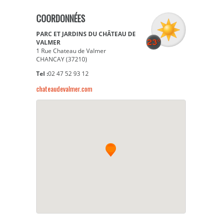
COORDONNÉES
PARC ET JARDINS DU CHÂTEAU DE
VALMER
1 Rue Chateau de Valmer
CHANCAY (37210)
Tel :
02 47 52 93 12
chateaudevalmer.com