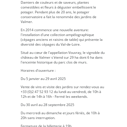
Damiers de couleurs et de saveurs, plantes
comestibles et fleurs à déguster embellissent le
potager. Pendant plus de 20 ans, le potager
conservatoire a fait la renommée des jardins de
Valmer.
En 2014 commence une nouvelle aventure:
l'installation d'une collection ampélographique
(cépages anciens et raisins de table) qui présente la
diversité des cépages du Val-de-Loire.
Situé au cœur de l'appellation Vouvray, le vignoble du
château de Valmer s'étend sur 29 ha dont 6 ha dans
l'enceinte historique du parc clos de murs.
Horaires d'ouverture :
Du 5 janvier au 29 avril 2025
Vente de vins et visite des jardins sur rendez-vous au
+33 (0)2 47 52 93 12 du lundi au vendredi, de 10h à
12h et de 14h à 16h - Fermé les weekends.
Du 30 avril au 28 septembre 2025
Du mercredi au dimanche et jours fériés, de 10h à
20h sans interruption.
Fermeture de la billetterie à 19h.