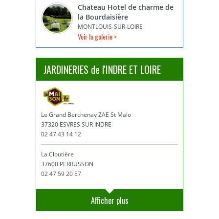
Chateau Hotel de charme de
la Bourdaisière
MONTLOUIS-SUR-LOIRE
Voir la galerie >
JARDINERIES de l'INDRE ET LOIRE
Le Grand Berchenay ZAE St Malo
37320 ESVRES SUR INDRE
02 47 43 14 12
La Cloutière
37600 PERRUSSON
02 47 59 20 57
Afficher plus