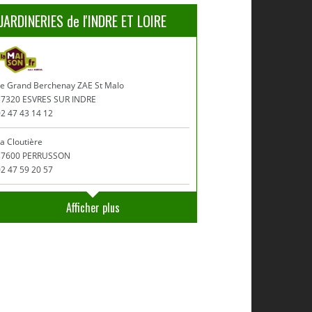
JARDINERIES de l'INDRE ET LOIRE
Le Grand Berchenay ZAE St Malo
37320 ESVRES SUR INDRE
2 47 43 14 12
a Cloutière
37600 PERRUSSON
2 47 59 20 57
Afficher plus