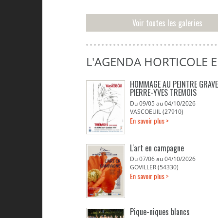
Voir toutes les galeries
L'AGENDA HORTICOLE 
HOMMAGE AU PEINTRE GRAV
PIERRE-YVES TREMOIS
Du 09/05 au 04/10/2026
VASCOEUIL (27910)
En savoir plus >
L'art en campagne
Du 07/06 au 04/10/2026
GOVILLER (54330)
En savoir plus >
Pique-niques blancs