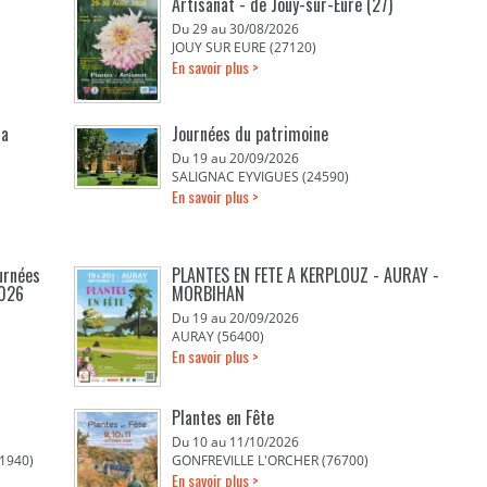
Artisanat - de Jouy-sur-Eure (27)
Du 29 au 30/08/2026
JOUY SUR EURE (27120)
En savoir plus >
la
Journées du patrimoine
Du 19 au 20/09/2026
SALIGNAC EYVIGUES (24590)
En savoir plus >
urnées
PLANTES EN FETE A KERPLOUZ - AURAY -
2026
MORBIHAN
Du 19 au 20/09/2026
AURAY (56400)
En savoir plus >
Plantes en Fête
Du 10 au 11/10/2026
1940)
GONFREVILLE L'ORCHER (76700)
En savoir plus >