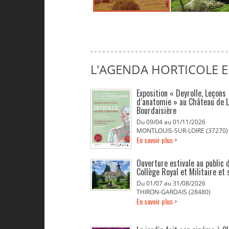
L'AGENDA HORTICOLE E
Exposition « Deyrolle, Leçons
d’anatomie » au Château de 
Bourdaisière
Du 09/04 au 01/11/2026
MONTLOUIS-SUR-LOIRE (37270)
En savoir plus >
Ouverture estivale au public d
Collège Royal et Militaire et 
Du 01/07 au 31/08/2026
THIRON-GARDAIS (28480)
En savoir plus >