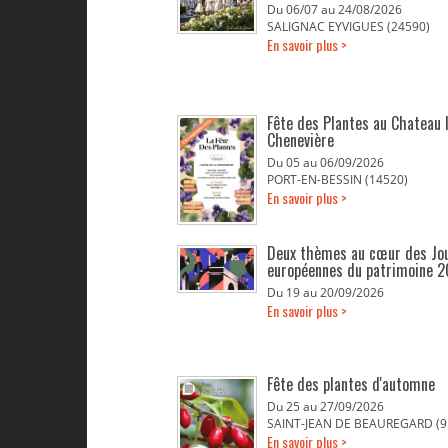
Du 06/07 au 24/08/2026
SALIGNAC EYVIGUES (24590)
En savoir plus >
Fête des Plantes au Chateau 
Chenevière
Du 05 au 06/09/2026
PORT-EN-BESSIN (14520)
En savoir plus >
Deux thèmes au cœur des Jo
européennes du patrimoine 
Du 19 au 20/09/2026
En savoir plus >
Fête des plantes d'automne
Du 25 au 27/09/2026
SAINT-JEAN DE BEAUREGARD (9
En savoir plus >