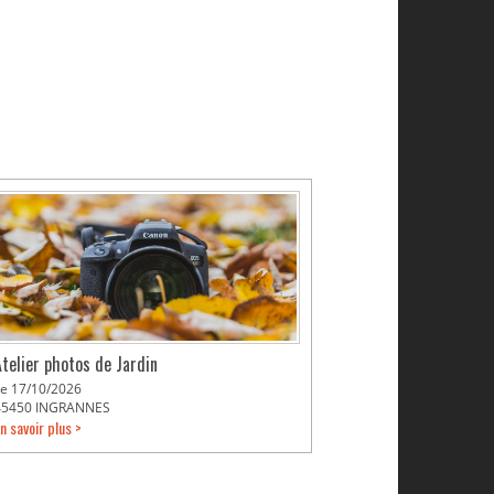
Atelier photos de Jardin
Le 17/10/2026
45450 INGRANNES
n savoir plus >