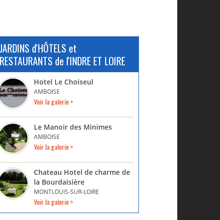
JARDINS d'HÔTELS et
RESTAURANTS de l'INDRE ET LOIRE
Hotel Le Choiseul
AMBOISE
Voir la galerie >
Le Manoir des Minimes
AMBOISE
Voir la galerie >
Chateau Hotel de charme de
la Bourdaisière
MONTLOUIS-SUR-LOIRE
Voir la galerie >