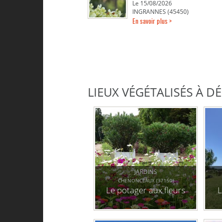
Le 15/08/2026
INGRANNES (45450)
En savoir plus >
LIEUX VÉGÉTALISÉS À 
JARDINS
CHENONCEAUX (37150)
Le potager aux fleurs
L