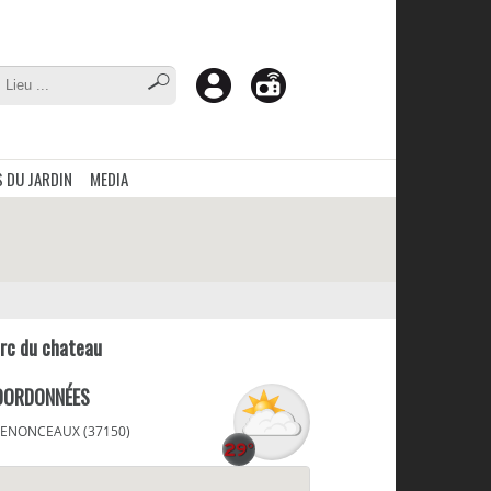
 DU JARDIN
MEDIA
rc du chateau
OORDONNÉES
ENONCEAUX (37150)