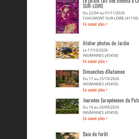
Le jardin fait son cinéma à
SUR-LOIRE
Du 22/04 au 01/11/2026
CHAUMONT-SUR-LOIRE (41150)
En savoir plus >
Atelier photos de Jardin
Le 17/10/2026
INGRANNES (45450)
En savoir plus >
Dimanches d'Automne
Du 17 au 25/10/2026
INGRANNES (45450)
En savoir plus >
Journées Européennes du Pat
Du 19 au 20/09/2026
INGRANNES (45450)
En savoir plus >
Bain de forêt