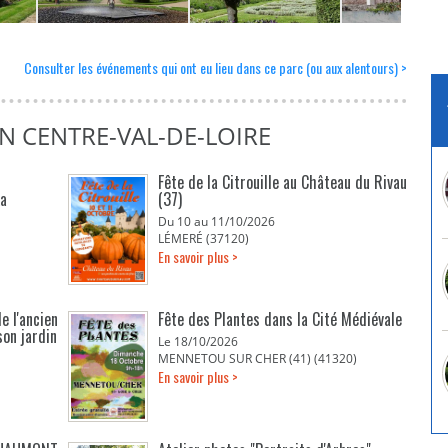
Consulter les événements qui ont eu lieu dans ce parc (ou aux alentours) >
N CENTRE-VAL-DE-LOIRE
Fête de la Citrouille au Château du Rivau
La
(37)
Du 10 au 11/10/2026
LÉMERÉ (37120)
En savoir plus >
e l'ancien
Fête des Plantes dans la Cité Médiévale
son jardin
Le 18/10/2026
MENNETOU SUR CHER (41) (41320)
En savoir plus >