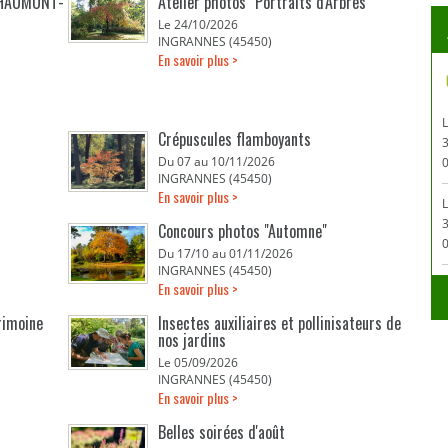
 CHAUMONT-
Atelier photos "Portraits d'Arbres"
Le 24/10/2026
INGRANNES (45450)
En savoir plus >
Crépuscules flamboyants
Du 07 au 10/11/2026
0
INGRANNES (45450)
En savoir plus >
L
Concours photos "Automne"
0
Du 17/10 au 01/11/2026
INGRANNES (45450)
En savoir plus >
rimoine
Insectes auxiliaires et pollinisateurs de
nos jardins
Le 05/09/2026
INGRANNES (45450)
En savoir plus >
Belles soirées d'août