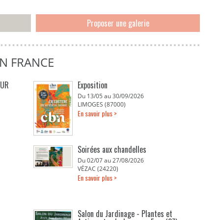
Proposer une galerie
EN FRANCE
EUR
Exposition
Du 13/05 au 30/09/2026
LIMOGES (87000)
En savoir plus >
Soirées aux chandelles
Du 02/07 au 27/08/2026
VÉZAC (24220)
En savoir plus >
Salon du Jardinage - Plantes et