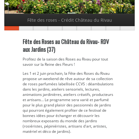
Fête des roses - Crédit Château du Rivau
Fête des Roses au Château du Rivau- RDV
aux Jardins (37)
Profitez de la saison des Roses au Rivau pour tout
savoir sur la Reine des Fleurs !
Les 1 et 2 juin prochain, la Fête des Roses du Rivau
propose un weekend de rêve autour de sa collection
de roses parfumées labellisée CCVS : déambulations
dans les jardins, ateliers sensoriels, lectures,
animations jardinières, ateliers créatifs, producteurs
et artisans… Le programme sera varié et parfumé
pour le plus grand plaisir des passionnés de jardins
qui pourront également profiter de ce festival de
bonnes idées pour échanger et découvrir les
nombreux exposants du monde des jardins
(rosiéristes, pépiniéristes, artisans d'art, artistes,
matériel et déco de jardins).