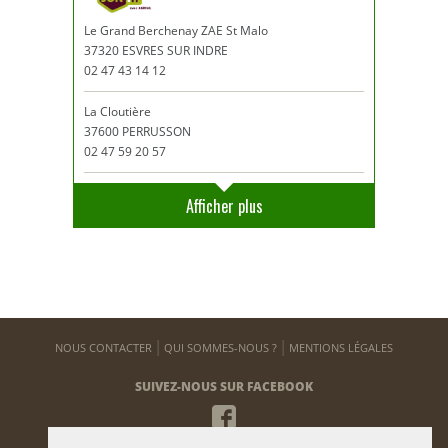
Le Grand Berchenay ZAE St Malo
37320 ESVRES SUR INDRE
02 47 43 14 12
La Cloutière
37600 PERRUSSON
02 47 59 20 57
Afficher plus
NOUS CONTACTER
QUI SOMMES-NOUS ?
MENTIONS LÉGALES
SUIVEZ-NOUS SUR FACEBOOK