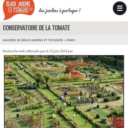
☰
des jardins à partager !
CONSERVATOIRE DE LA TOMATE
GALERIES DE BEAUX JARDINS ET POTAGERS
>
PARCS
Recherche web effectuée par le 15 juin 2014 par