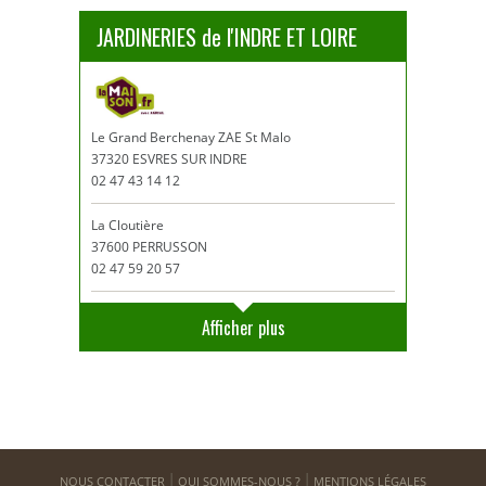
JARDINERIES de l'INDRE ET LOIRE
Le Grand Berchenay ZAE St Malo
37320 ESVRES SUR INDRE
02 47 43 14 12
La Cloutière
37600 PERRUSSON
02 47 59 20 57
Afficher plus
NOUS CONTACTER
QUI SOMMES-NOUS ?
MENTIONS LÉGALES