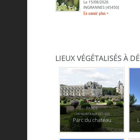
Le 15/08/2026
INGRANNES (45450)
En savoir plus >
LIEUX VÉGÉTALISÉS À 
PARCS
CHENONCEAUX (37150)
Parc du chateau
L