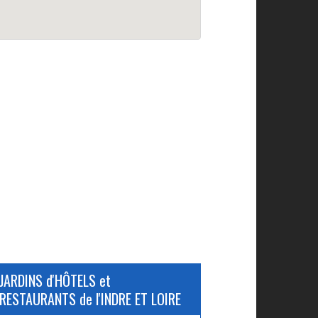
JARDINS d'HÔTELS et
RESTAURANTS de l'INDRE ET LOIRE