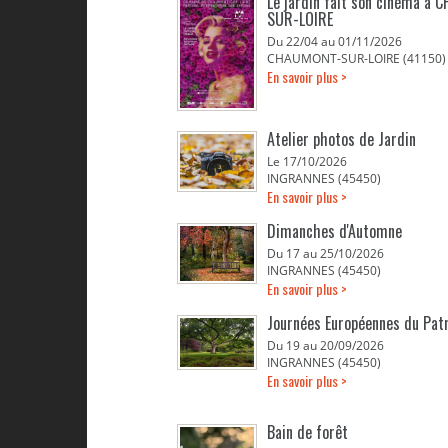
Le jardin fait son cinéma à
SUR-LOIRE
Du 22/04 au 01/11/2026
CHAUMONT-SUR-LOIRE (41150)
En savoir plus >
Atelier photos de Jardin
Le 17/10/2026
INGRANNES (45450)
En savoir plus >
Dimanches d'Automne
Du 17 au 25/10/2026
INGRANNES (45450)
En savoir plus >
Journées Européennes du Pat
Du 19 au 20/09/2026
INGRANNES (45450)
En savoir plus >
Bain de forêt