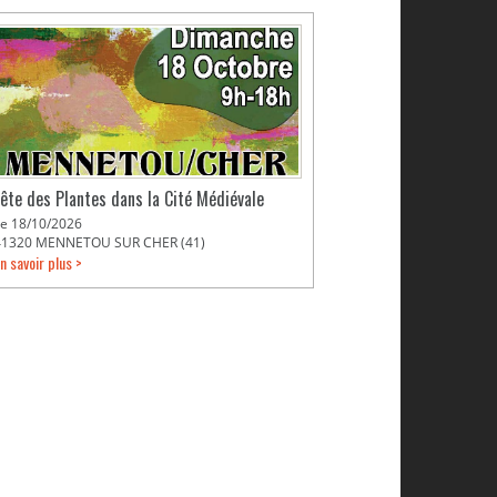
Fête des Plantes dans la Cité Médiévale
Le 18/10/2026
41320 MENNETOU SUR CHER (41)
n savoir plus >