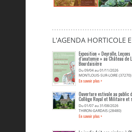
L'AGENDA HORTICOLE E
Exposition « Deyrolle, Leçons
d’anatomie » au Château de 
Bourdaisière
Du 09/04 au 01/11/2026
MONTLOUIS-SUR-LOIRE (37270)
En savoir plus >
Ouverture estivale au public d
Collège Royal et Militaire et 
Du 01/07 au 31/08/2026
THIRON-GARDAIS (28480)
En savoir plus >