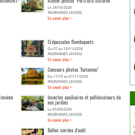
 CHAUMONT-
Atelier photos "Portraits d'Arbres"
Le 24/10/2026
INGRANNES (45450)
En savoir plus >
Crépuscules flamboyants
Du 07 au 10/11/2026
INGRANNES (45450)
En savoir plus >
Concours photos "Automne"
Du 17/10 au 01/11/2026
INGRANNES (45450)
En savoir plus >
rimoine
Insectes auxiliaires et pollinisateurs de
nos jardins
Le 05/09/2026
INGRANNES (45450)
En savoir plus >
Belles soirées d'août