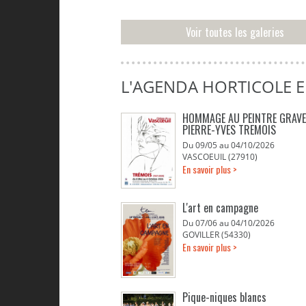
Voir toutes les galeries
L'AGENDA HORTICOLE 
HOMMAGE AU PEINTRE GRAV
PIERRE-YVES TREMOIS
Du 09/05 au 04/10/2026
VASCOEUIL (27910)
En savoir plus >
L'art en campagne
Du 07/06 au 04/10/2026
GOVILLER (54330)
En savoir plus >
Pique-niques blancs