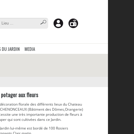
 DU JARDIN
MEDIA
 potager aux fleurs
décoration florale des différents lieux du Chateau
 CHENONCEAUX (Bâtiment des Dômes,Orangerie)
essite une très importante production de fleurs à
per qui sont cultivées dans ce Jardin.
 Jardin lui-même est bordé de 100 Rosiers
mpants Clair matin.