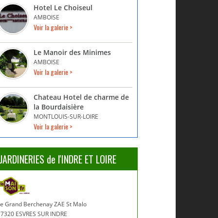
Hotel Le Choiseul
AMBOISE
Voir la galerie >
Le Manoir des Minimes
AMBOISE
Voir la galerie >
Chateau Hotel de charme de
la Bourdaisière
MONTLOUIS-SUR-LOIRE
Voir la galerie >
JARDINERIES de l'INDRE ET LOIRE
Le Grand Berchenay ZAE St Malo
37320 ESVRES SUR INDRE