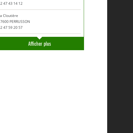
2 47 43 14 12
a Cloutière
37600 PERRUSSON
2 47 59 20 57
Afficher plus