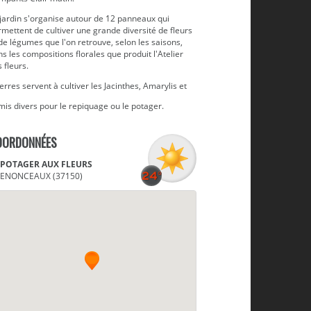
 jardin s'organise autour de 12 panneaux qui
mettent de cultiver une grande diversité de fleurs
de légumes que l'on retrouve, selon les saisons,
s les compositions florales que produit l'Atelier
 fleurs.
erres servent à cultiver les Jacinthes, Amarylis et
is divers pour le repiquage ou le potager.
OORDONNÉES
 POTAGER AUX FLEURS
ENONCEAUX (37150)