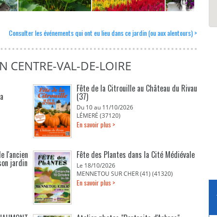
Consulter les événements qui ont eu lieu dans ce jardin (ou aux alentours) >
N CENTRE-VAL-DE-LOIRE
Fête de la Citrouille au Château du Rivau
La
(37)
Du 10 au 11/10/2026
LÉMERÉ (37120)
En savoir plus >
e l'ancien
Fête des Plantes dans la Cité Médiévale
son jardin
Le 18/10/2026
MENNETOU SUR CHER (41) (41320)
En savoir plus >