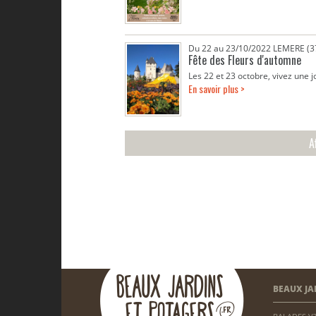
Du 22 au 23/10/2022 LEMERE (3
Fête des Fleurs d'automne
Les 22 et 23 octobre, vivez une jo
En savoir plus >
A
BEAUX JA