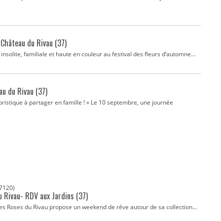
 Château du Rivau (37)
insolite, familiale et haute en couleur au festival des fleurs d’automne...
au du Rivau (37)
ristique à partager en famille ! » Le 10 septembre, une journée
7120)
u Rivau- RDV aux Jardins (37)
 des Roses du Rivau propose un weekend de rêve autour de sa collection...