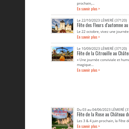
prochain,...
En savoir plus >
Le 22/10/2023 LÉMERÉ (37120)
Fête des Fleurs d'automne au
Le 22 octobre, vivez une journée 
En savoir plus >
Le 10/09/2023 LÉMERÉ (37120)
Fête de la Citrouille au Châte
« Une journée conviviale et humo
magique...
En savoir plus >
Du 03 au 04/06/2023 LÉMERÉ (3
Fête de la Rose au Château d
Les 3 & 4 juin prochain, la Fête
En savoir plus >