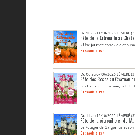
Du 10 au 11/10/2026 LÉMERÉ (3
Fête de la Citrouille au Châte
« Une journée conviviale et humor
En savoir plus >
Du 06 au 07/06/2026 LÉMERÉ (3
Fête des Roses au Château du
Les 6 et 7 juin prochain, la Fêt
En savoir plus >
Du 11 au 12/10/2025 LÉMERÉ (3
Fête de la citrouille et de l'
Le Potager de Gargantua et son C
En savoir plus >