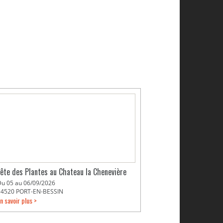
Fête des Plantes au Chateau la Chenevière
Du 05 au 06/09/2026
14520 PORT-EN-BESSIN
n savoir plus >