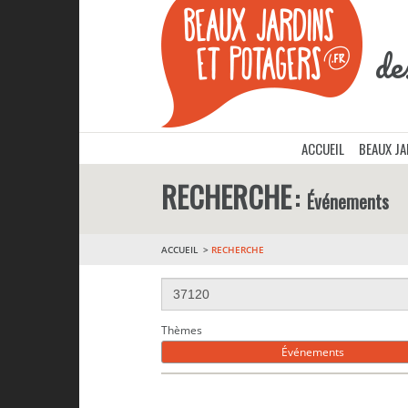
de
ACCUEIL
BEAUX J
RECHERCHE
Événements
ACCUEIL
RECHERCHE
Thèmes
Événements