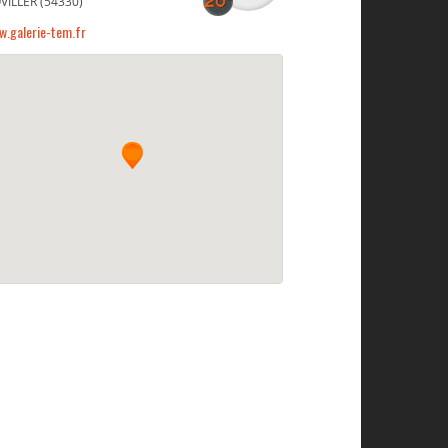
VILLER (54330)
w.galerie-tem.fr