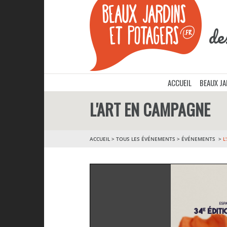
de
ACCUEIL
BEAUX J
L'ART EN CAMPAGNE
ACCUEIL
>
TOUS LES ÉVÉNEMENTS
>
ÉVÉNEMENTS
L