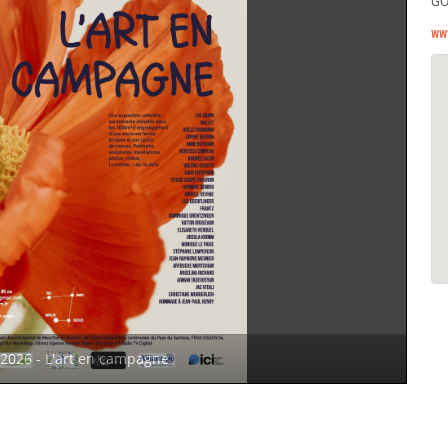
GO
ww
2026 - L'art en campagne