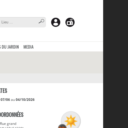
 DU JARDIN
MEDIA
TES
u
07/06
au
04/10/2026
OORDONNÉES
 Rue grand