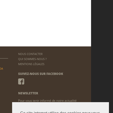
NOUS CONTACTER
QUI SOMMES-NOUS ?
MENTIONS LÉGALES
DA
SUIVEZ-NOUS SUR FACEBOOK
NEWSLETTER
Pour vous tenir informé de notre actualité
ENVOYER