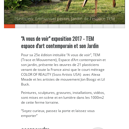
Plasticien: Emmanuel perrin, jardin de l'espace TEM
"A vous de voir" exposition 2017 - TEM
espace d'art contemporain et son Jardin
Pour sa 25e édition intitulée “A vous de voir”, TEM
(Trace et Mouvement), Espace d’Art contemporain et
son jardin, présente les œuvres de 21 plasticiens
venant de toute la France ainsi que le court métrage
COLOR OF REALITY (Sozo Artists USA) avec Alexa
Meade et les artistes de mouvement Jon Boogz et Lil
Buck.
Peintures, sculptures, gravures, installations, vidéos,
sont mises en scène et en lumière dans les 1000m2
de cette ferme lorraine.
“Soyez curieux, passez la porte et laissez vous
emporter”