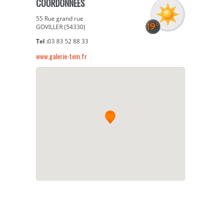
COORDONNÉES
55 Rue grand rue
GOVILLER (54330)
Tel :
03 83 52 88 33
www.galerie-tem.fr