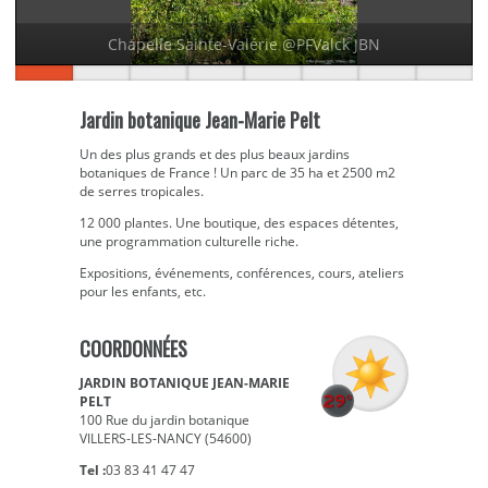
Chapelle Sainte-Valérie @PFValck JBN
Jardin botanique Jean-Marie Pelt
Un des plus grands et des plus beaux jardins
botaniques de France ! Un parc de 35 ha et 2500 m2
de serres tropicales.
12 000 plantes. Une boutique, des espaces détentes,
une programmation culturelle riche.
Expositions, événements, conférences, cours, ateliers
pour les enfants, etc.
COORDONNÉES
JARDIN BOTANIQUE JEAN-MARIE
PELT
100 Rue du jardin botanique
VILLERS-LES-NANCY (54600)
Tel :
03 83 41 47 47