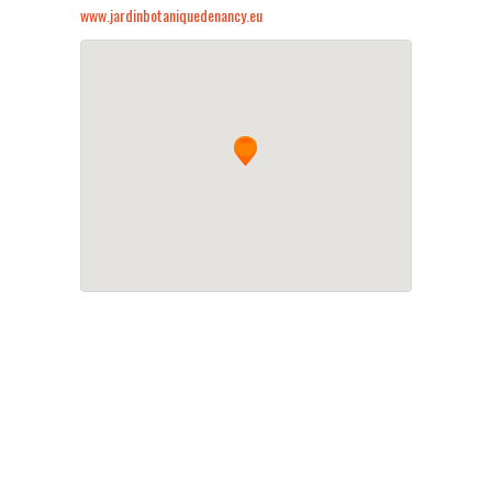
www.jardinbotaniquedenancy.eu