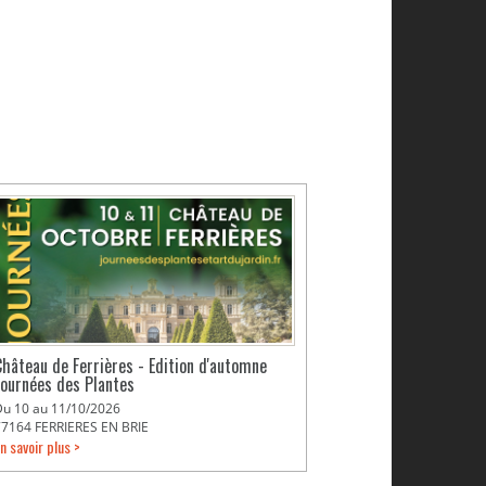
Château de Ferrières - Edition d'automne
Journées des Plantes
Du 10 au 11/10/2026
77164 FERRIERES EN BRIE
n savoir plus >