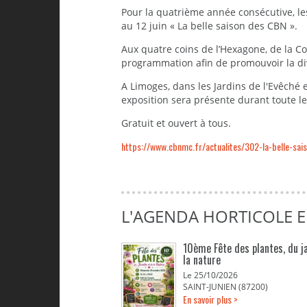
Pour la quatrième année consécutive, l
au 12 juin « La belle saison des CBN ».
Aux quatre coins de l’Hexagone, de la C
programmation afin de promouvoir la div
A Limoges, dans les Jardins de l'Evêché 
exposition sera présente durant toute le
Gratuit et ouvert à tous.
https://www.cbnmc.fr/actualites/302-la-belle-sai
L'AGENDA HORTICOLE 
10ème Fête des plantes, du j
la nature
Le 25/10/2026
SAINT-JUNIEN (87200)
En savoir plus >