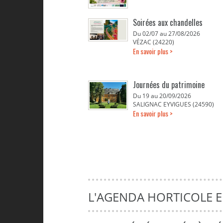
Soirées aux chandelles
Du 02/07 au 27/08/2026
VÉZAC (24220)
En savoir plus >
Journées du patrimoine
Du 19 au 20/09/2026
SALIGNAC EYVIGUES (24590)
En savoir plus >
L'AGENDA HORTICOLE 