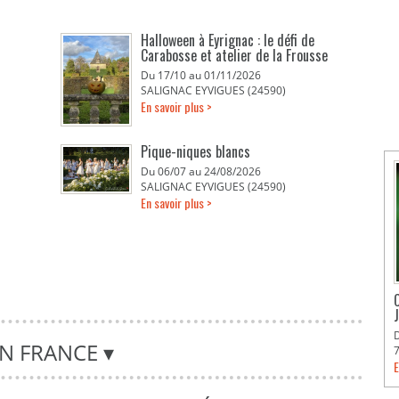
Halloween à Eyrignac : le défi de
Carabosse et atelier de la Frousse
Du 17/10 au 01/11/2026
SALIGNAC EYVIGUES (24590)
En savoir plus >
Pique-niques blancs
Du 06/07 au 24/08/2026
SALIGNAC EYVIGUES (24590)
En savoir plus >
EN FRANCE
▾
E