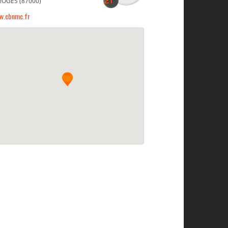
MOGES (87000)
w.cbnmc.fr