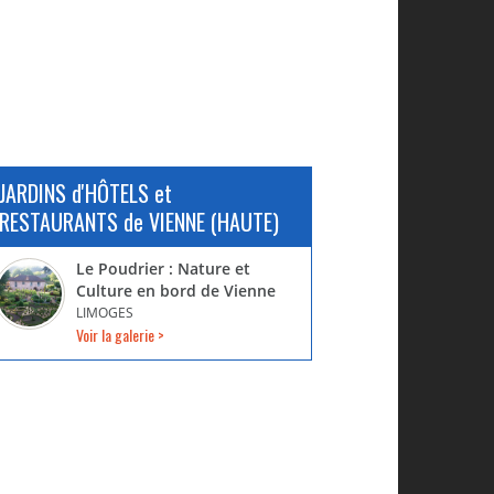
JARDINS d'HÔTELS et
RESTAURANTS de VIENNE (HAUTE)
Le Poudrier : Nature et
Culture en bord de Vienne
LIMOGES
Voir la galerie >