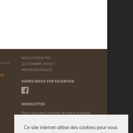
NOUS CONTACTER
QUI SOMMES-NOUS ?
MENTIONS LÉGALES
DA
SUIVEZ-NOUS SUR FACEBOOK
NEWSLETTER
Pour vous tenir informé de notre actualité
ENVOYER
Ce site internet utilise des cookies pour vous