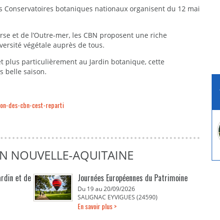
es Conservatoires botaniques nationaux organisent du 12 mai
orse et de l’Outre-mer, les CBN proposent une riche
ersité végétale auprès de tous.
et plus particulièrement au Jardin botanique, cette
s belle saison.
son-des-cbn-cest-reparti
EN NOUVELLE-AQUITAINE
ardin et de
Journées Européennes du Patrimoine
Du 19 au 20/09/2026
SALIGNAC EYVIGUES (24590)
En savoir plus >