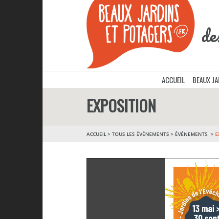
de
ACCUEIL
BEAUX J
EXPOSITION
ACCUEIL
>
TOUS LES ÉVÉNEMENTS
>
ÉVÉNEMENTS
E