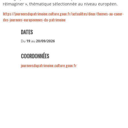
réimaginer », thématique sélectionnée au niveau européen.
https://journeesdupatrimoine.culture.gouv.fr/actualites/deux-themes-au-caeur-
des-journees-europeennes-du-patrimoine
DATES
Du
19
au
20/09/2026
COORDONNÉES
journeesdupatrimoine.culture.gouv.fr