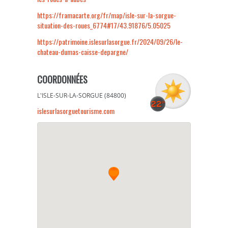
https://framacarte.org/fr/map/isle-sur-la-sorgue-
situation-des-roues_6774#17/43.91876/5.05025
https://patrimoine.islesurlasorgue.fr/2024/09/26/le-
chateau-dumas-caisse-depargne/
COORDONNÉES
L'ISLE-SUR-LA-SORGUE (84800)
islesurlasorguetourisme.com