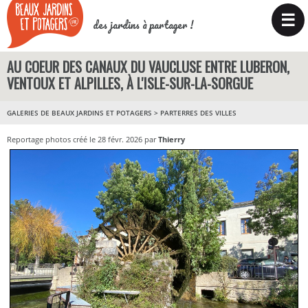
☰
des jardins à partager !
AU COEUR DES CANAUX DU VAUCLUSE ENTRE LUBERON,
VENTOUX ET ALPILLES, À L'ISLE-SUR-LA-SORGUE
GALERIES DE BEAUX JARDINS ET POTAGERS
>
PARTERRES DES VILLES
Reportage photos créé le 28 févr. 2026 par
Thierry