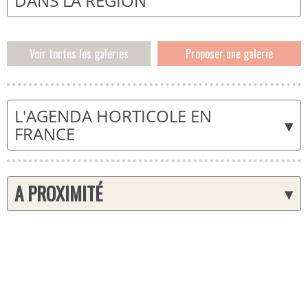
DANS LA RÉGION
Voir toutes les galeries
Proposer une galerie
L'AGENDA HORTICOLE EN
▾
FRANCE
A PROXIMITÉ
▾