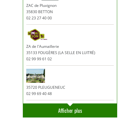
ZAC de Pluvignon
35830 BETTON
02 23 27 40 00
ZA de l'Aumaillerie
35133 FOUGÈRES (LA SELLE EN LUITRÉ)
02 99 99 61 02
35720 PLEUGUENEUC
02 99 69 40 48
Afficher plus