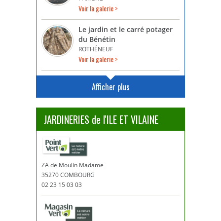
Voir la galerie >
Le jardin et le carré potager
du Bénétin
ROTHÉNEUF
Voir la galerie >
Afficher plus
JARDINERIES de l'ILE ET VILAINE
ZA de Moulin Madame
35270 COMBOURG
02 23 15 03 03