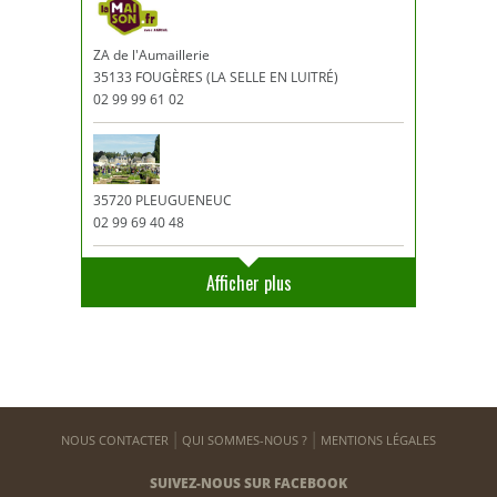
ZA de l'Aumaillerie
35133 FOUGÈRES (LA SELLE EN LUITRÉ)
02 99 99 61 02
35720 PLEUGUENEUC
02 99 69 40 48
Afficher plus
NOUS CONTACTER
QUI SOMMES-NOUS ?
MENTIONS LÉGALES
SUIVEZ-NOUS SUR FACEBOOK