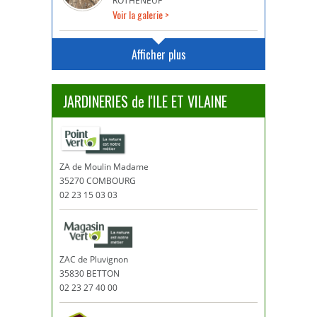
ROTHÉNEUF
Voir la galerie >
Afficher plus
JARDINERIES de l'ILE ET VILAINE
ZA de Moulin Madame
35270 COMBOURG
02 23 15 03 03
ZAC de Pluvignon
35830 BETTON
02 23 27 40 00