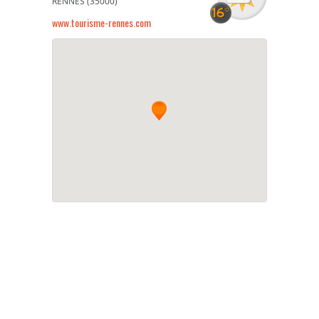
RENNES (35000)
www.tourisme-rennes.com