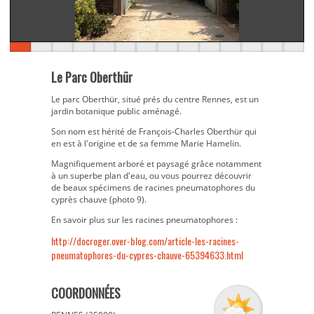
Le Parc Oberthür
Le parc Oberthür, situé prés du centre Rennes, est un
jardin botanique public aménagé.
Son nom est hérité de François-Charles Oberthür qui
en est à l'origine et de sa femme Marie Hamelin.
Magnifiquement arboré et paysagé grâce notamment
à un superbe plan d'eau, ou vous pourrez découvrir
de beaux spécimens de racines pneumatophores du
cyprès chauve (photo 9).
En savoir plus sur les racines pneumatophores :
http://docroger.over-blog.com/article-les-racines-
pneumatophores-du-cypres-chauve-65394633.html
COORDONNÉES