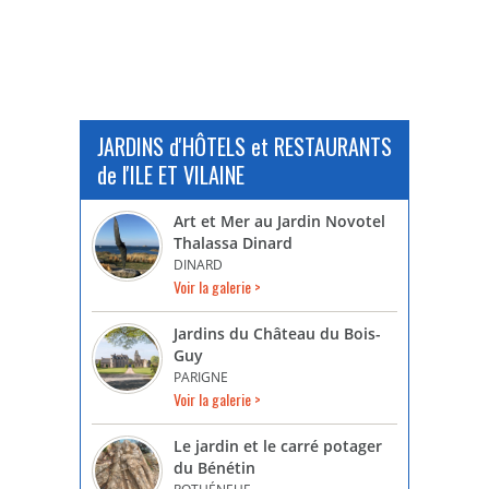
JARDINS d'HÔTELS et RESTAURANTS
de l'ILE ET VILAINE
Art et Mer au Jardin Novotel
Thalassa Dinard
DINARD
Voir la galerie >
Jardins du Château du Bois-
Guy
PARIGNE
Voir la galerie >
Le jardin et le carré potager
du Bénétin