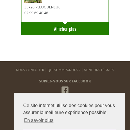
35720 PLEUGUENEUC
02 99 69 40 48
Afficher plus
NOUS CONTACTER
QUI SOMMES-NOUS ?
MENTIONS LÉGALES
SUIVEZ-NOUS SUR FACEBOOK
NEWSLETTER
Ce site internet utilise des cookies pour vous
Pour vous tenir informé de notre actualité
assurer la meilleure expérience possible.
En savoir plus
ENVOYER