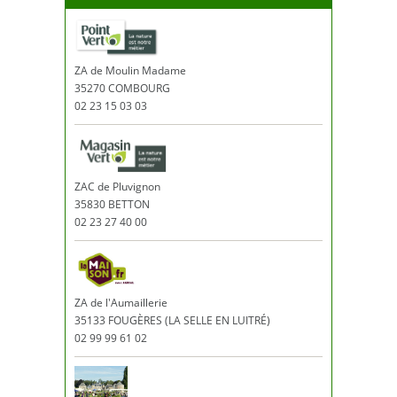
ZA de Moulin Madame
35270 COMBOURG
02 23 15 03 03
ZAC de Pluvignon
35830 BETTON
02 23 27 40 00
ZA de l'Aumaillerie
35133 FOUGÈRES (LA SELLE EN LUITRÉ)
02 99 99 61 02