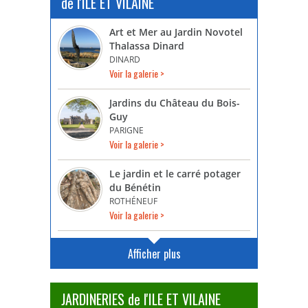
de l'ILE ET VILAINE
Art et Mer au Jardin Novotel
Thalassa Dinard
DINARD
Voir la galerie >
Jardins du Château du Bois-
Guy
PARIGNE
Voir la galerie >
Le jardin et le carré potager
du Bénétin
ROTHÉNEUF
Voir la galerie >
Afficher plus
JARDINERIES de l'ILE ET VILAINE