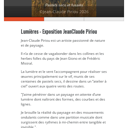
©Jean-Claude Piriou 2026
Lumières - Exposition JeanClaude Piriou
Jean-Claude Piriou est un artiste passionné de nature
et de paysage.
Il n’a de cesse de vagabonder dans les collines et les
herbes folles du pays de Jean Giono et de Frédéric
Mistral.
La lumière et le vent l’accompagnent pour réaliser ses
œuvres principalement sur le vif, munis de ses
centaines de pastels secs, il dessine dans un ‘‘atelier à
ciel’’ ouvert aux quatre vents des routes.
"J’aime pénétrer dans un paysage en attente d’une
lumière dont naîtront des formes, des courbes et des
lignes.
Je brouille la réalité du paysage en des mouvements
ondulants comme dans une partition musicale dont
surgissent des rythmes à mi-chemin entre tangible et
invisible ".