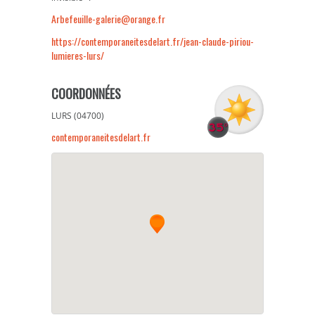
Arbefeuille-galerie@orange.fr
https://contemporaneitesdelart.fr/jean-claude-piriou-
lumieres-lurs/
COORDONNÉES
LURS (04700)
contemporaneitesdelart.fr