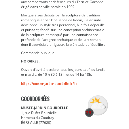
aux combattants et défenseurs du Tarn-et-Garonne
érigé dans sa ville natale en 1902.
Marqué à ses débuts par la sculpture de tradition
romantique et par l'influence de Rodin, il a ensuite
développé un style très personnel, à la fois dépouillé
et puissant, fondé sur une conception architecturale
de la sculpture et marqué par une connaissance
profonde de l'art grec archaïque et de l'art roman
dont il appréciait la rigueur, la plénitude et l'équilibre.
Commande publique
HORAIRES:
Ouvert d'avril à octobre, tous les jours sauf les lundis
et mardis, de 10 h 30 à 13 h et de 14 hà 18h.
https://musee-jardin-bourdelle.fr/fr
COORDONNÉES
MUSÉE-JARDIN BOURDELLE
1, rue Dufet-Bourdelle
Hameau du Coudray
ÉGREVILLE (77620)