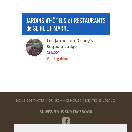
JARDINS d'HÔTELS et RESTAURANTS
de SEINE ET MARNE
Les Jardins du Disney's
Sequoia Lodge
CHESSY
Voir la galerie >
NOUS CONTACTER
QUI SOMMES-NOUS ?
MENTIONS LÉGALES
SUIVEZ-NOUS SUR FACEBOOK