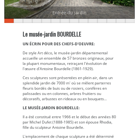
Entrée du jardin
Le musée-jardin BOURDELLE
UN ÉCRIN POUR DES CHEFS-D'OEUVRE:
De style Art déco, le musée-jardin départemental
accueille un ensemble de 57 bronzes originaux, pour
la plupart monumentaux, retraçant l'évolution de
l'œuvre d'Antoine Bourdelle (1861-1929).
Ces sculptures sont présentées en plein air, dans un
splendide jardin de 7000 m' où se mêlent parterres
fleuris bordés de buis ou de rosiers, conifères en
palissades ou en colonnes, arbres fruitiers ou
décoratifs, arbustes en rideaux ou en bouquets...
LE MUSÉE-JARDIN BOURDELLE:
Il a été constitué entre 1966 et le début des années 80
par Michel Dufet (1888-1985) et son épouse Rhodia,
fille du sculpteur Antoine Bourdelle.
L'emplacement de chaque sculpture a été déterminé