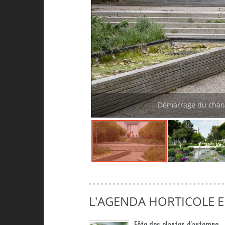
Démarrage du chant
L'AGENDA HORTICOLE E
Fête des plantes d'automne