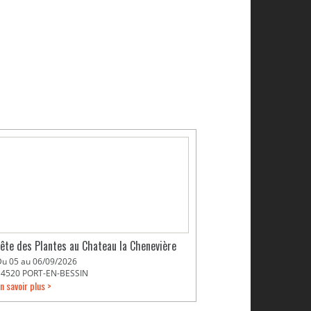
Fête des Plantes au Chateau la Chenevière
Du 05 au 06/09/2026
14520 PORT-EN-BESSIN
n savoir plus >