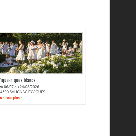
Pique-niques blancs
Du 06/07 au 24/08/2026
24590 SALIGNAC EYVIGUES
n savoir plus >