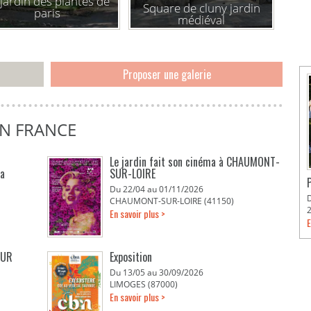
 jardin des plantes de
Square de cluny jardin
paris
médiéval
Proposer une galerie
EN FRANCE
Le jardin fait son cinéma à CHAUMONT-
La
SUR-LOIRE
Du 22/04 au 01/11/2026
CHAUMONT-SUR-LOIRE (41150)
En savoir plus >
E
EUR
Exposition
Du 13/05 au 30/09/2026
LIMOGES (87000)
En savoir plus >