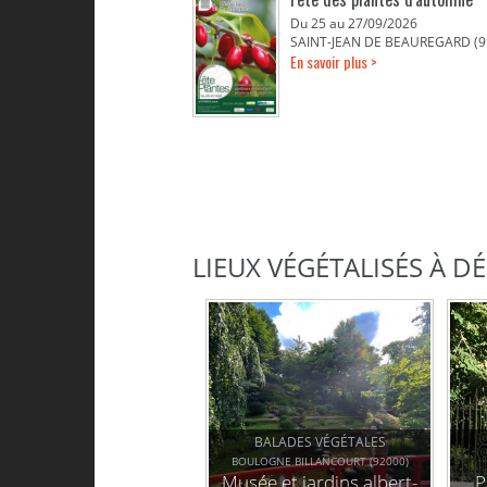
Du 25 au 27/09/2026
SAINT-JEAN DE BEAUREGARD (9
En savoir plus >
LIEUX VÉGÉTALISÉS À 
BALADES VÉGÉTALES
BOULOGNE BILLANCOURT (92000)
Musée et jardins albert-
P