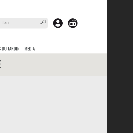
 DU JARDIN
MEDIA
E