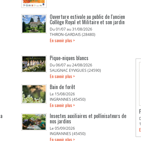
Ouverture estivale au public de l'ancien
Collège Royal et Militaire et son jardin
Du 01/07 au 31/08/2026
THIRON-GARDAIS (28480)
En savoir plus >
Pique-niques blancs
Du 06/07 au 24/08/2026
SALIGNAC EYVIGUES (24590)
En savoir plus >
Bain de forêt
Le 15/08/2026
INGRANNES (45450)
En savoir plus >
la
Insectes auxiliaires et pollinisateurs de
nos jardins
Le 05/09/2026
E
INGRANNES (45450)
En savoir plus >