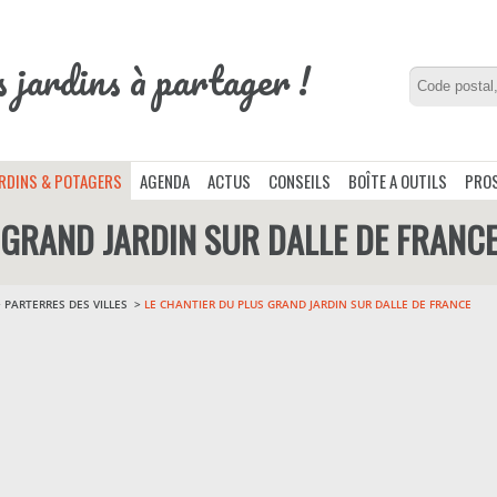
s jardins à partager !
ARDINS & POTAGERS
AGENDA
ACTUS
CONSEILS
BOÎTE A OUTILS
PROS
 GRAND JARDIN SUR DALLE DE FRANC
>
PARTERRES DES VILLES
LE CHANTIER DU PLUS GRAND JARDIN SUR DALLE DE FRANCE