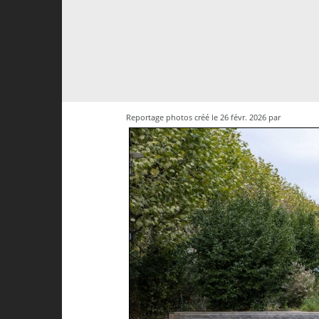
Reportage photos créé le 26 févr. 2026 par