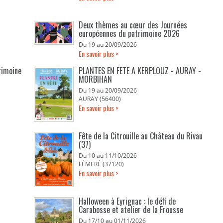
Deux thèmes au cœur des Journées
européennes du patrimoine 2026
Du 19 au 20/09/2026
En savoir plus >
rimoine
PLANTES EN FETE A KERPLOUZ - AURAY -
MORBIHAN
Du 19 au 20/09/2026
AURAY (56400)
En savoir plus >
Fête de la Citrouille au Château du Rivau
(37)
Du 10 au 11/10/2026
LÉMERÉ (37120)
En savoir plus >
Halloween à Eyrignac : le défi de
Carabosse et atelier de la Frousse
Du 17/10 au 01/11/2026