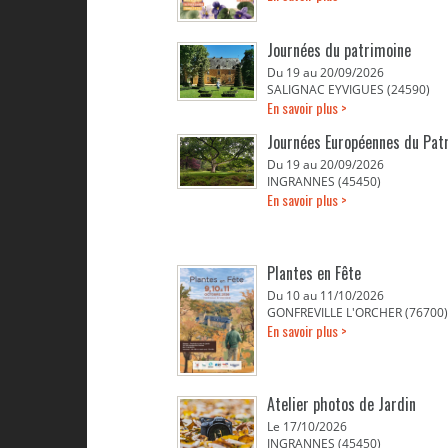
Journées du patrimoine
Du 19 au 20/09/2026
SALIGNAC EYVIGUES (24590)
En savoir plus >
Journées Européennes du Pat
Du 19 au 20/09/2026
INGRANNES (45450)
En savoir plus >
Plantes en Fête
Du 10 au 11/10/2026
GONFREVILLE L'ORCHER (76700)
En savoir plus >
Atelier photos de Jardin
Le 17/10/2026
INGRANNES (45450)