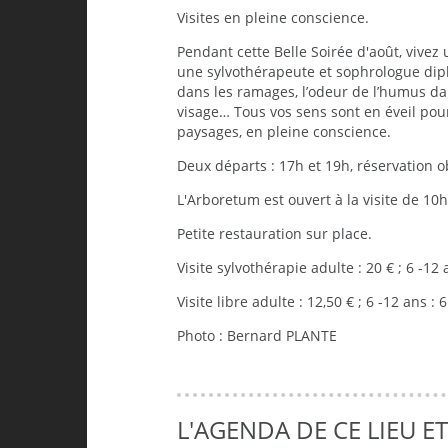
Visites en pleine conscience.
Pendant cette Belle Soirée d'août, vive
une sylvothérapeute et sophrologue dip
dans les ramages, l’odeur de l’humus dans
visage… Tous vos sens sont en éveil pour
paysages, en pleine conscience.
Deux départs : 17h et 19h, réservation ob
L'Arboretum est ouvert à la visite de 10h
Petite restauration sur place.
Visite sylvothérapie adulte : 20 € ; 6 -12 a
Visite libre adulte : 12,50 € ; 6 -12 ans : 6
Photo : Bernard PLANTE
L'AGENDA DE CE LIEU E