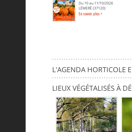
Du 10 au 11/10/2026
LÉMERÉ (37120)
En savoir plus >
L'AGENDA HORTICOLE 
LIEUX VÉGÉTALISÉS À 