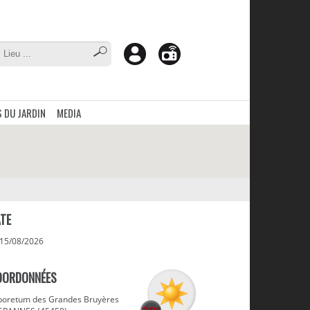
 DU JARDIN
MEDIA
TE
 15/08/2026
OORDONNÉES
boretum des Grandes Bruyères