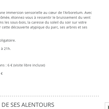
z une immersion sensorielle au cœur de l'Arboretum. Avec
lômée, étonnez-vous à ressentir le bruissement du vent
 les sous-bois, la caresse du soleil du soir sur votre
 cette découverte atypique du parc, ses arbres et ses
ligatoire.
 à 21h.
ns : 6 € (visite libre incluse)
 €
T DE SES ALENTOURS