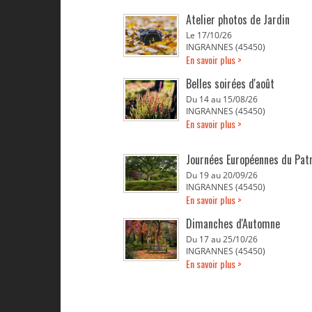
Atelier photos de Jardin
Le 17/10/26
INGRANNES (45450)
En savoir plus >
Belles soirées d'août
Du 14 au 15/08/26
INGRANNES (45450)
En savoir plus >
Journées Européennes du Pat
Du 19 au 20/09/26
INGRANNES (45450)
En savoir plus >
Dimanches d'Automne
Du 17 au 25/10/26
INGRANNES (45450)
En savoir plus >