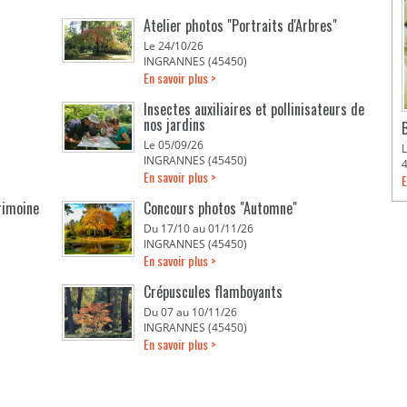
Atelier photos "Portraits d'Arbres"
Le 24/10/26
INGRANNES (45450)
En savoir plus >
Insectes auxiliaires et pollinisateurs de
nos jardins
Le 05/09/26
INGRANNES (45450)
En savoir plus >
E
rimoine
Concours photos "Automne"
Du 17/10 au 01/11/26
INGRANNES (45450)
En savoir plus >
Crépuscules flamboyants
Du 07 au 10/11/26
INGRANNES (45450)
En savoir plus >