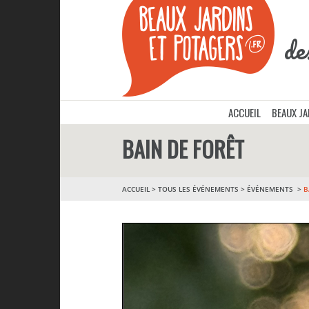
de
ACCUEIL
BEAUX J
BAIN DE FORÊT
ACCUEIL
>
TOUS LES ÉVÉNEMENTS
>
ÉVÉNEMENTS
B