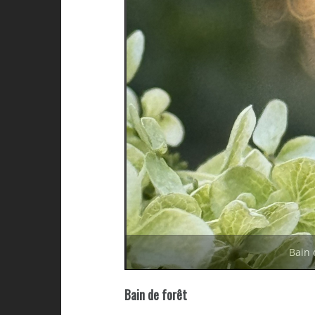
Bain 
Bain de forêt