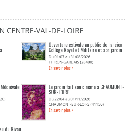
N CENTRE-VAL-DE-LOIRE
Ouverture estivale au public de l'ancien
La
Collège Royal et Militaire et son jardin
Du 01/07 au 31/08/2026
THIRON-GARDAIS (28480)
En savoir plus >
F
é Médiévale
Le jardin fait son cinéma à CHAUMONT-
E
SUR-LOIRE
20)
Du 22/04 au 01/11/2026
CHAUMONT-SUR-LOIRE (41150)
En savoir plus >
eau du Rivau