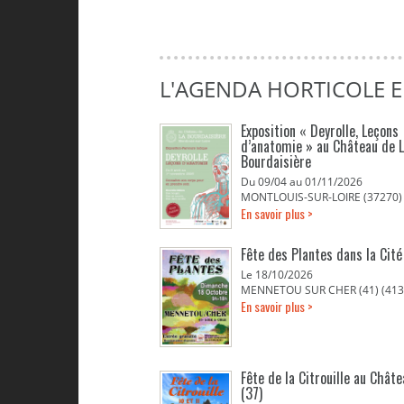
L'AGENDA HORTICOLE E
Exposition « Deyrolle, Leçons
d’anatomie » au Château de 
Bourdaisière
Du 09/04 au 01/11/2026
MONTLOUIS-SUR-LOIRE (37270)
En savoir plus >
Fête des Plantes dans la Cit
Le 18/10/2026
MENNETOU SUR CHER (41) (413
En savoir plus >
Fête de la Citrouille au Chât
(37)