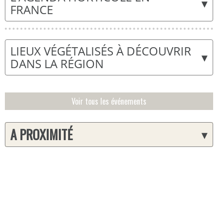
▾
FRANCE
LIEUX VÉGÉTALISÉS À DÉCOUVRIR
▾
DANS LA RÉGION
Voir tous les événements
A PROXIMITÉ
▾