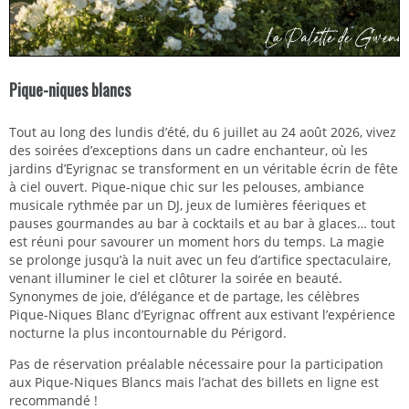
Pique-niques blancs
Tout au long des lundis d’été, du 6 juillet au 24 août 2026, vivez
des soirées d’exceptions dans un cadre enchanteur, où les
jardins d’Eyrignac se transforment en un véritable écrin de fête
à ciel ouvert. Pique-nique chic sur les pelouses, ambiance
musicale rythmée par un DJ, jeux de lumières féeriques et
pauses gourmandes au bar à cocktails et au bar à glaces… tout
est réuni pour savourer un moment hors du temps. La magie
se prolonge jusqu’à la nuit avec un feu d’artifice spectaculaire,
venant illuminer le ciel et clôturer la soirée en beauté.
Synonymes de joie, d’élégance et de partage, les célèbres
Pique-Niques Blanc d’Eyrignac offrent aux estivant l’expérience
nocturne la plus incontournable du Périgord.
Pas de réservation préalable nécessaire pour la participation
aux Pique-Niques Blancs mais l’achat des billets en ligne est
recommandé !