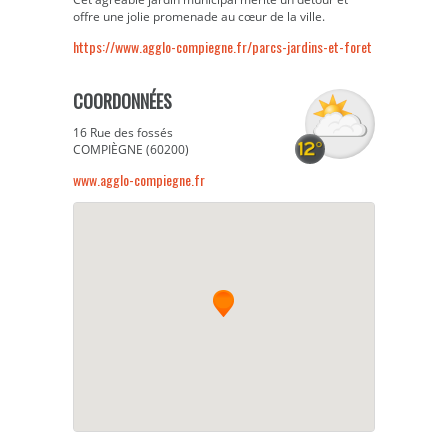
offre une jolie promenade au cœur de la ville.
https://www.agglo-compiegne.fr/parcs-jardins-et-foret
COORDONNÉES
16 Rue des fossés
COMPIÈGNE (60200)
www.agglo-compiegne.fr