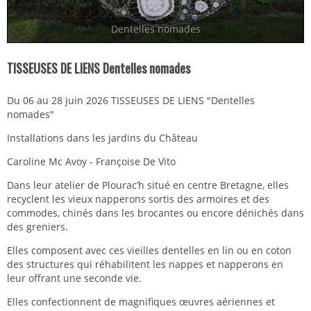
Dentelles nomades
TISSEUSES DE LIENS Dentelles nomades
Du 06 au 28 juin 2026 TISSEUSES DE LIENS "Dentelles
nomades"
Installations dans les jardins du Château
Caroline Mc Avoy - Françoise De Vito
Dans leur atelier de Plourac’h situé en centre Bretagne, elles
recyclent les vieux napperons sortis des armoires et des
commodes, chinés dans les brocantes ou encore dénichés dans
des greniers.
Elles composent avec ces vieilles dentelles en lin ou en coton
des structures qui réhabilitent les nappes et napperons en
leur offrant une seconde vie.
Elles confectionnent de magnifiques œuvres aériennes et