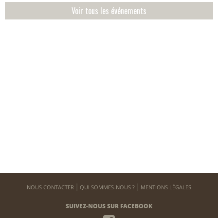
Voir tous les événements
NOUS CONTACTER
QUI SOMMES-NOUS ?
MENTIONS LÉGALES
SUIVEZ-NOUS SUR FACEBOOK