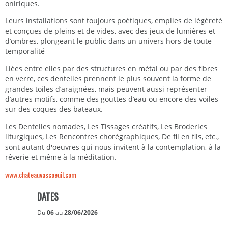
oniriques.
Leurs installations sont toujours poétiques, emplies de légèreté
et conçues de pleins et de vides, avec des jeux de lumières et
d’ombres, plongeant le public dans un univers hors de toute
temporalité
Liées entre elles par des structures en métal ou par des fibres
en verre, ces dentelles prennent le plus souvent la forme de
grandes toiles d’araignées, mais peuvent aussi représenter
d’autres motifs, comme des gouttes d’eau ou encore des voiles
sur des coques des bateaux.
Les Dentelles nomades, Les Tissages créatifs, Les Broderies
liturgiques, Les Rencontres chorégraphiques, De fil en fils, etc.,
sont autant d'oeuvres qui nous invitent à la contemplation, à la
rêverie et même à la méditation.
www.chateauvascoeuil.com
DATES
Du
06
au
28/06/2026