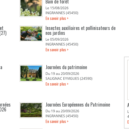
Bain de forêt
Le 15/08/2026
INGRANNES (45450)
En savoir plus >
et
Insectes auxiliaires et pollinisateurs de
(27)
nos jardins
Le 05/09/2026
INGRANNES (45450)
En savoir plus >
la
Journées du patrimoine
Du 19 au 20/09/2026
SALIGNAC EYVIGUES (24590)
En savoir plus >
urnées
Journées Européennes du Patrimoine
2026
Du 19 au 20/09/2026
INGRANNES (45450)
En savoir plus >
E