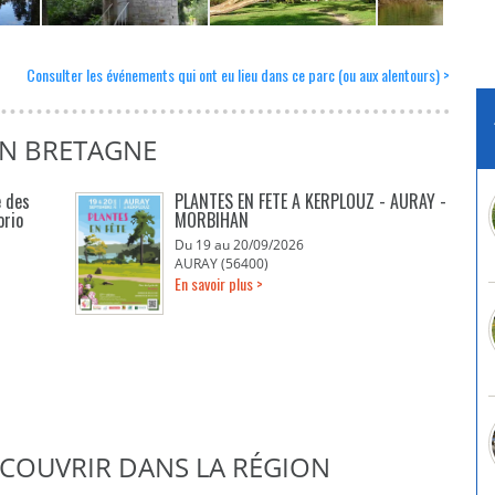
Consulter les événements qui ont eu lieu dans ce parc (ou aux alentours) >
EN BRETAGNE
e des
PLANTES EN FETE A KERPLOUZ - AURAY -
orio
MORBIHAN
Du 19 au 20/09/2026
AURAY (56400)
En savoir plus >
DÉCOUVRIR DANS LA RÉGION