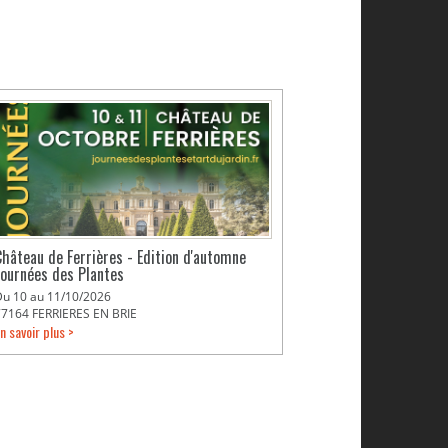
Château de Ferrières - Edition d'automne
Journées des Plantes
Du 10 au 11/10/2026
77164 FERRIERES EN BRIE
n savoir plus >