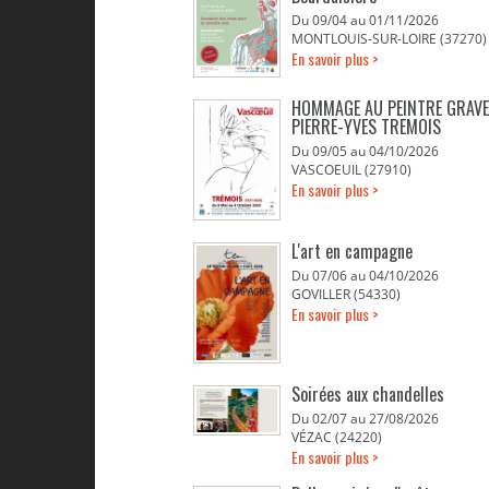
Du 09/04 au 01/11/2026
MONTLOUIS-SUR-LOIRE (37270)
En savoir plus >
HOMMAGE AU PEINTRE GRAV
PIERRE-YVES TREMOIS
Du 09/05 au 04/10/2026
VASCOEUIL (27910)
En savoir plus >
L'art en campagne
Du 07/06 au 04/10/2026
GOVILLER (54330)
En savoir plus >
Soirées aux chandelles
Du 02/07 au 27/08/2026
VÉZAC (24220)
En savoir plus >