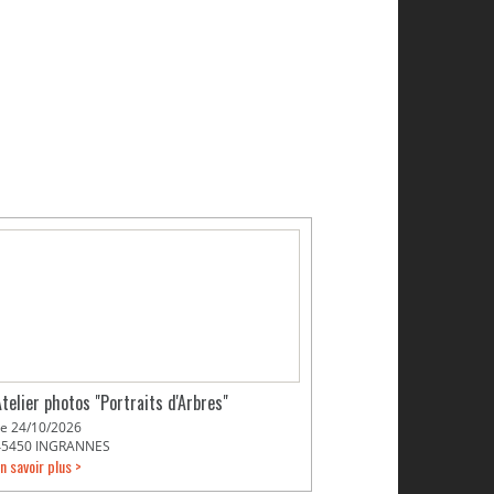
Atelier photos "Portraits d'Arbres"
Le 24/10/2026
45450 INGRANNES
n savoir plus >