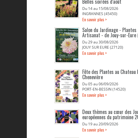
Belles soirées d'août
Du 14 au 15/08/2026
INGRANNES (45450)
En savoir plus >
Salon du Jardinage - Plantes 
Artisanat - de Jouy-sur-Eure 
Du 29 au 30/08/2026
JOUY SUR EURE (27120)
En savoir plus >
Fête des Plantes au Chateau 
Chenevière
Du 05 au 06/09/2026
PORT-EN-BESSIN (14520)
En savoir plus >
Deux thèmes au cœur des Jo
européennes du patrimoine 
Du 19 au 20/09/2026
En savoir plus >