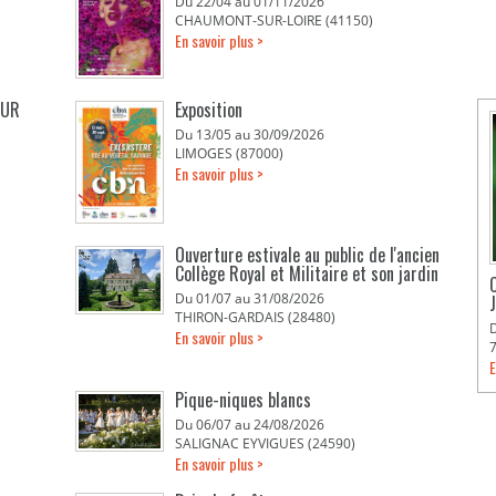
Du 22/04 au 01/11/2026
CHAUMONT-SUR-LOIRE (41150)
En savoir plus >
EUR
Exposition
Du 13/05 au 30/09/2026
LIMOGES (87000)
En savoir plus >
Ouverture estivale au public de l'ancien
Collège Royal et Militaire et son jardin
Du 01/07 au 31/08/2026
THIRON-GARDAIS (28480)
En savoir plus >
E
Pique-niques blancs
Du 06/07 au 24/08/2026
SALIGNAC EYVIGUES (24590)
En savoir plus >