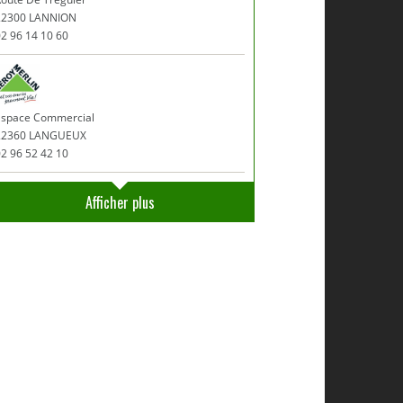
22300 LANNION
2 96 14 10 60
Espace Commercial
22360 LANGUEUX
2 96 52 42 10
Afficher plus