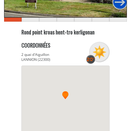
Rond point kroas hent-tro kerligonan
COORDONNÉES
2 quai d'Aiguillon
LANNION (22300)