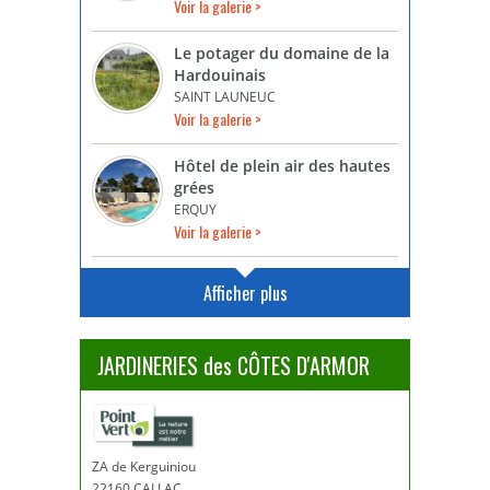
Voir la galerie >
Le potager du domaine de la
Hardouinais
SAINT LAUNEUC
Voir la galerie >
Hôtel de plein air des hautes
grées
ERQUY
Voir la galerie >
Afficher plus
JARDINERIES des CÔTES D'ARMOR
ZA de Kerguiniou
22160 CALLAC