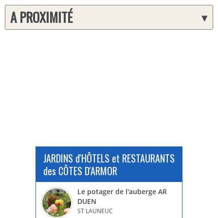
A PROXIMITÉ
▾
JARDINS d'HÔTELS et RESTAURANTS
des CÔTES D'ARMOR
Le potager de l'auberge AR
DUEN
ST LAUNEUC