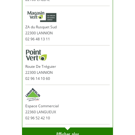
ZA du Rusquet Sud
22300 LANNION
02 96 48 13 11
Route De Tréguier
22300 LANNION
02 96 14 10 60
Espace Commercial
22360 LANGUEUX
02 96 52 42 10
Afficher plus