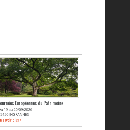
Journées Européennes du Patrimoine
Du 19 au 20/09/2026
45450 INGRANNES
n savoir plus >