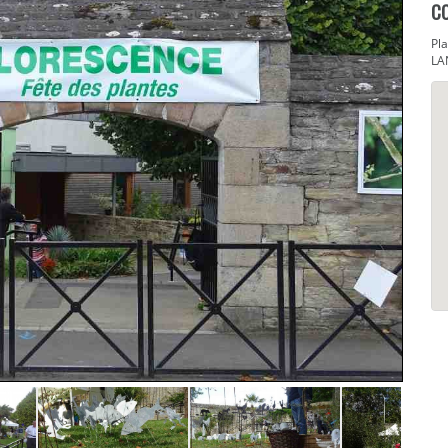
C
Pl
LA