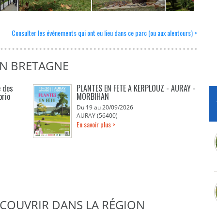
Consulter les événements qui ont eu lieu dans ce parc (ou aux alentours) >
EN BRETAGNE
e des
PLANTES EN FETE A KERPLOUZ - AURAY -
orio
MORBIHAN
Du 19 au 20/09/2026
AURAY (56400)
En savoir plus >
DÉCOUVRIR DANS LA RÉGION