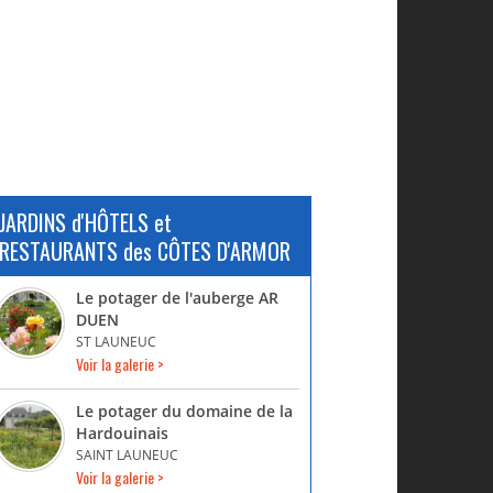
JARDINS d'HÔTELS et
RESTAURANTS des CÔTES D'ARMOR
Le potager de l'auberge AR
DUEN
ST LAUNEUC
Voir la galerie >
Le potager du domaine de la
Hardouinais
SAINT LAUNEUC
Voir la galerie >