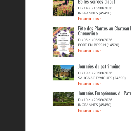
Belles soirées d'août
Du 14 au 15/08/2026
INGRANNES (45450)
En savoir plus >
Fête des Plantes au Chateau 
Chenevière
Du 05 au 06/09/2026
PORT-EN-BESSIN (14520)
En savoir plus >
Journées du patrimoine
Du 19 au 20/09/2026
SALIGNAC EYVIGUES (24590)
En savoir plus >
Journées Européennes du Pat
Du 19 au 20/09/2026
INGRANNES (45450)
En savoir plus >