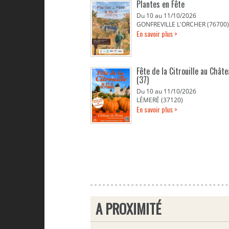
Plantes en Fête
Du 10 au 11/10/2026
GONFREVILLE L'ORCHER (76700)
En savoir plus >
Fête de la Citrouille au Chât
(37)
Du 10 au 11/10/2026
LÉMERÉ (37120)
En savoir plus >
A PROXIMITÉ