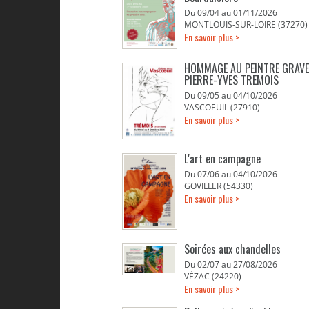
Du 09/04 au 01/11/2026
MONTLOUIS-SUR-LOIRE (37270)
En savoir plus >
HOMMAGE AU PEINTRE GRAV
PIERRE-YVES TREMOIS
Du 09/05 au 04/10/2026
VASCOEUIL (27910)
En savoir plus >
L'art en campagne
Du 07/06 au 04/10/2026
GOVILLER (54330)
En savoir plus >
Soirées aux chandelles
Du 02/07 au 27/08/2026
VÉZAC (24220)
En savoir plus >