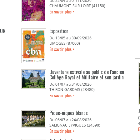
Du 22/04 au 01/11/2026
CHAUMONT-SUR-LOIRE (41150)
En savoir plus >
EUR
Exposition
Du 13/05 au 30/09/2026
LIMOGES (87000)
En savoir plus >
Ouverture estivale au public de l'ancien
Collège Royal et Militaire et son jardin
Du 01/07 au 31/08/2026
THIRON-GARDAIS (28480)
En savoir plus >
Pique-niques blancs
Du 06/07 au 24/08/2026
SALIGNAC EYVIGUES (24590)
E
En savoir plus >