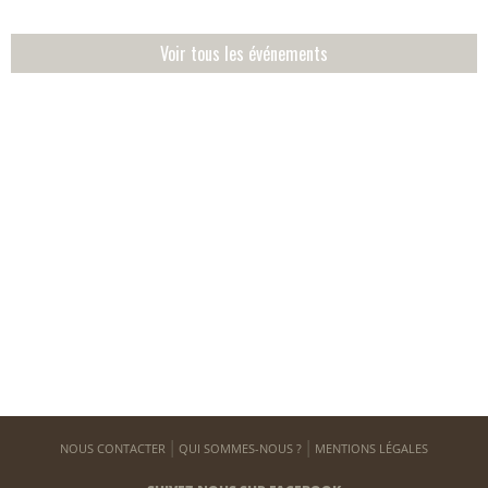
Voir tous les événements
NOUS CONTACTER
QUI SOMMES-NOUS ?
MENTIONS LÉGALES