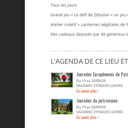
Tous les jours
Grand jeu « Le défi de Zébulon » un jeu 
Atelier créatif « Lanternes végétales de 
Des cadeaux déposés par de généreux lu
L'AGENDA DE CE LIEU E
Journées Européennes du Pat
Du 19 au 20/09/26
SALIGNAC EYVIGUES (24590)
En savoir plus >
Journées du patrimoine
Du 19 au 20/09/26
SALIGNAC EYVIGUES (24590)
En savoir plus >