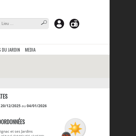
 DU JARDIN
MEDIA
TES
u
20/12/2025
au
04/01/2026
OORDONNÉES
ignac et ses Jardins