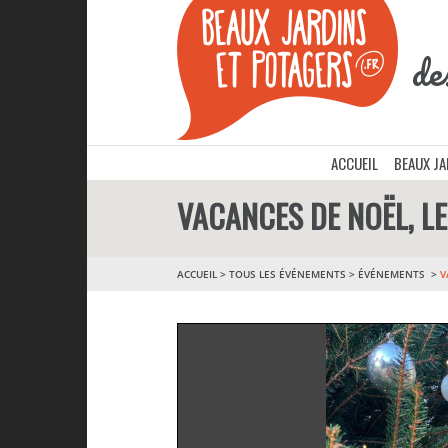
de
ACCUEIL
BEAUX J
VACANCES DE NOËL, LE
ACCUEIL
>
TOUS LES ÉVÉNEMENTS
>
ÉVÉNEMENTS
V