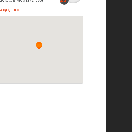
LIGNAC EYVIGUES (24590)
w.eyrignac.com