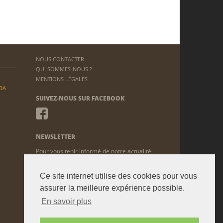
NOUS CONTACTER
QUI SOMMES-NOUS ?
MENTIONS LÉGALES
DA
SUIVEZ-NOUS SUR FACEBOOK
NEWSLETTER
Pour vous tenir informé de notre actualité
ENVOYER
Ce site internet utilise des cookies pour vous
assurer la meilleure expérience possible.
En savoir plus