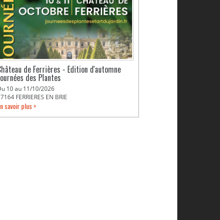
Château de Ferrières - Edition d'automne
Journées des Plantes
Du 10 au 11/10/2026
77164 FERRIERES EN BRIE
n savoir plus >