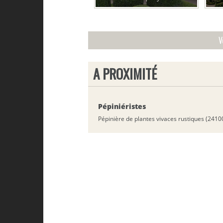
V
A PROXIMITÉ
Pépiniéristes
Pépinière de plantes vivaces rustiques (2410