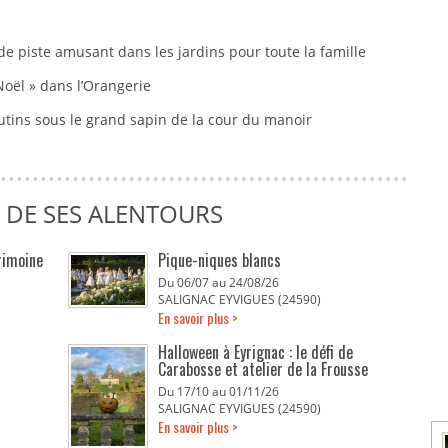
de piste amusant dans les jardins pour toute la famille
Noël » dans l’Orangerie
tins sous le grand sapin de la cour du manoir
T DE SES ALENTOURS
rimoine
Pique-niques blancs
Du 06/07 au 24/08/26
SALIGNAC EYVIGUES (24590)
En savoir plus >
Halloween à Eyrignac : le défi de
Carabosse et atelier de la Frousse
Du 17/10 au 01/11/26
SALIGNAC EYVIGUES (24590)
En savoir plus >