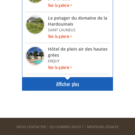
Voir la galerie >
Le potager du domaine de la
Hardouinais
SAINT LAUNEUC
Voir la galerie >
Hôtel de plein air des hautes
grées
ERQUY
Voir la galerie >
Afficher plus
NOUS CONTACTER
QUI SOMMES-NOUS ?
MENTIONS LÉGALES