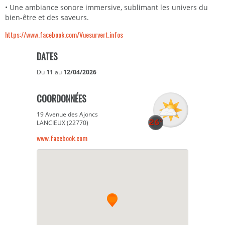
• Une ambiance sonore immersive, sublimant les univers du
bien-être et des saveurs.
https://www.facebook.com/Vuesurvert.infos
DATES
Du
11
au
12/04/2026
COORDONNÉES
19 Avenue des Ajoncs
LANCIEUX (22770)
www.facebook.com