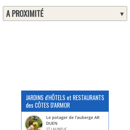
A PROXIMITÉ
▾
JARDINS d'HÔTELS et RESTAURANTS
des CÔTES D'ARMOR
Le potager de l'auberge AR
DUEN
ST LAUNEUC