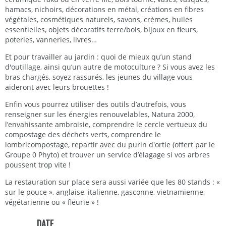
hamacs, nichoirs, décorations en métal, créations en fibres
végétales, cosmétiques naturels, savons, crèmes, huiles
essentielles, objets décoratifs terre/bois, bijoux en fleurs,
poteries, vanneries, livres…
Et pour travailler au jardin : quoi de mieux qu’un stand
d'outillage, ainsi qu’un autre de motoculture ? Si vous avez les
bras chargés, soyez rassurés, les jeunes du village vous
aideront avec leurs brouettes !
Enfin vous pourrez utiliser des outils d’autrefois, vous
renseigner sur les énergies renouvelables, Natura 2000,
l’envahissante ambroisie, comprendre le cercle vertueux du
compostage des déchets verts, comprendre le
lombricompostage, repartir avec du purin d'ortie (offert par le
Groupe 0 Phyto) et trouver un service d’élagage si vos arbres
poussent trop vite !
La restauration sur place sera aussi variée que les 80 stands : «
sur le pouce », anglaise, italienne, gasconne, vietnamienne,
végétarienne ou « fleurie » !
DATE