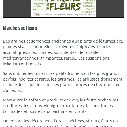
Marché aux fleurs
Des graines et semences anciennes aux plants de légumes bio,
plantes vivaces, annuelles, carnivores, épiphytes, fleuries,
aromatiques, médicinales, succulentes, de rocaille,
méditerranéennes, grimpantes, rares… Les suspensions,
kokédamas, bonzaïs...
Sans oublier les rosiers, les petits fruitiers ou les plus grands
parfois insolites et rares, les agrumes, les arbustes d’ornement,
de haie, les ceps de vigne, les grands arbres de chez nous ou
d’ailleurs…
Mais aussi le safran et produits dérivés, les fruits séchés, les
confitures, les sirops, vinaigres, moutardes, farines, huiles,
tartinades et poivres aux parfums enivrants…
Ou encore les décorations florales séchées, vitraux, fleurs en
céramique raku ou en verre filé, bois tourné, vases, vasques,