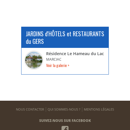
JARDINS d'HÔTELS et RESTAURANTS
du GERS
Résidence Le Hameau du Lac
MARCIAC
Voir la galerie >
NOUS CONTACTER
QUI SOMMES-NOUS ?
MENTIONS LÉGALES
SUIVEZ-NOUS SUR FACEBOOK