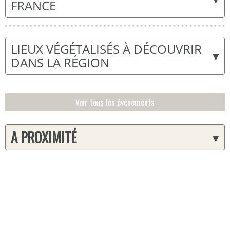
FRANCE
LIEUX VÉGÉTALISÉS À DÉCOUVRIR
▾
DANS LA RÉGION
Voir tous les événements
A PROXIMITÉ
▾