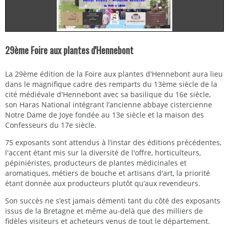
29ème Foire aux plantes d'Hennebont
La 29ème édition de la Foire aux plantes d'Hennebont aura lieu
dans le magnifique cadre des remparts du 13ème siècle de la
cité médiévale d'Hennebont avec sa basilique du 16e siècle,
son Haras National intégrant l’ancienne abbaye cistercienne
Notre Dame de Joye fondée au 13e siècle et la maison des
Confesseurs du 17e siècle.
75 exposants sont attendus à l’instar des éditions précédentes,
l'accent étant mis sur la diversité de l'offre, horticulteurs,
pépiniéristes, producteurs de plantes médicinales et
aromatiques, métiers de bouche et artisans d'art, la priorité
étant donnée aux producteurs plutôt qu’aux revendeurs.
Son succès ne s’est jamais démenti tant du côté des exposants
issus de la Bretagne et même au-delà que des milliers de
fidèles visiteurs et acheteurs venus de tout le département.