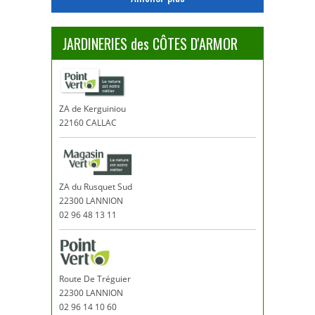
JARDINERIES des CÔTES D'ARMOR
ZA de Kerguiniou
22160 CALLAC
ZA du Rusquet Sud
22300 LANNION
02 96 48 13 11
Route De Tréguier
22300 LANNION
02 96 14 10 60