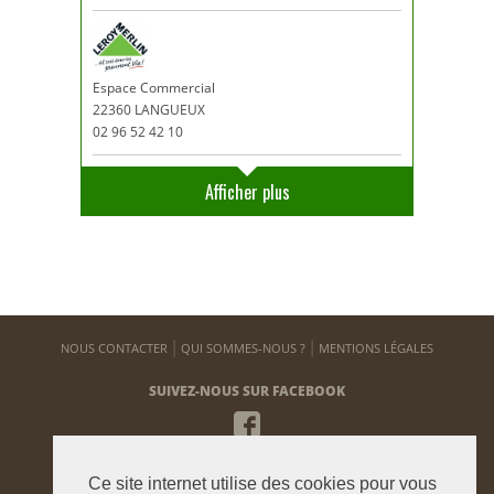
Espace Commercial
22360 LANGUEUX
02 96 52 42 10
Afficher plus
NOUS CONTACTER
QUI SOMMES-NOUS ?
MENTIONS LÉGALES
SUIVEZ-NOUS SUR FACEBOOK
NEWSLETTER
Ce site internet utilise des cookies pour vous