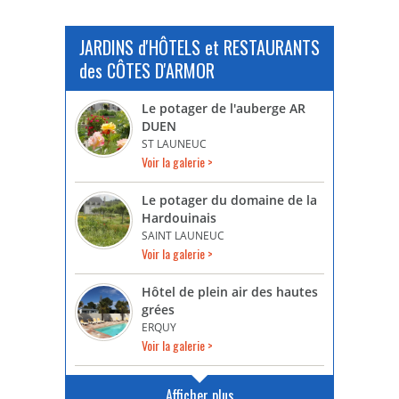
JARDINS d'HÔTELS et RESTAURANTS
des CÔTES D'ARMOR
Le potager de l'auberge AR
DUEN
ST LAUNEUC
Voir la galerie >
Le potager du domaine de la
Hardouinais
SAINT LAUNEUC
Voir la galerie >
Hôtel de plein air des hautes
grées
ERQUY
Voir la galerie >
Afficher plus