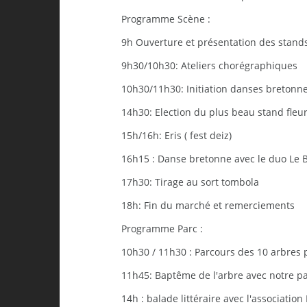
Programme Scène :
9h Ouverture et présentation des stand
9h30/10h30: Ateliers chorégraphiques
10h30/11h30: Initiation danses bretonn
14h30: Election du plus beau stand fleur
15h/16h: Eris ( fest deiz)
16h15 : Danse bretonne avec le duo Le Br
17h30: Tirage au sort tombola
18h: Fin du marché et remerciements
Programme Parc :
10h30 / 11h30 : Parcours des 10 arbres 
11h45: Baptême de l'arbre avec notre p
14h : balade littéraire avec l'association