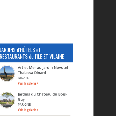
JARDINS d'HÔTELS et
RESTAURANTS de l'ILE ET VILAINE
Art et Mer au Jardin Novotel
Thalassa Dinard
DINARD
Voir la galerie >
Jardins du Château du Bois-
Guy
PARIGNE
Voir la galerie >