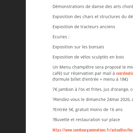
Démonstrations de danse des arts choré
Exposition des chars et structures du dé
Exposition de tracteurs anciens
Ecuries :
Exposition sur les bonsaïs
Exposition de vélos sculptés en bois
Un Menu champêtre sera proposé le midi 
coordinat
café) sur réservation par mail à
(formule billet d'entrée + menu à 18€)
7€ jambon à l'os et frites, jus d'orange, 
?Rendez-vous le dimanche 24mai 2026, 
?Entrée 5€, gratuit moins de 16 ans
?Buvette et restauration sur place
https://www.combourganimations.fr/actualites/les