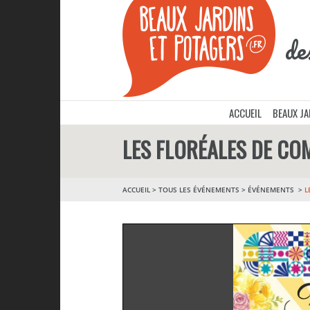
de
ACCUEIL
BEAUX J
LES FLORÉALES DE CO
ACCUEIL
>
TOUS LES ÉVÉNEMENTS
>
ÉVÉNEMENTS
L