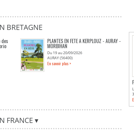
EN BRETAGNE
e des
PLANTES EN FETE A KERPLOUZ - AURAY -
orio
MORBIHAN
Du 19 au 20/09/2026
AURAY (56400)
En savoir plus >
F
E
EN FRANCE
▾