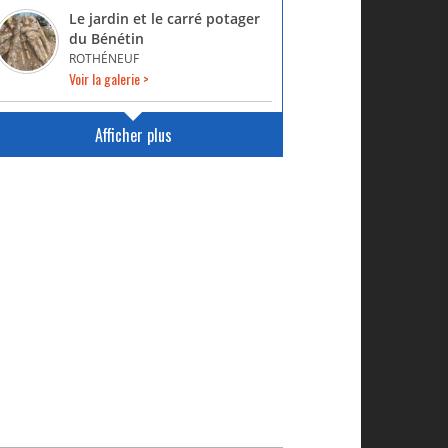
Le jardin et le carré potager
du Bénétin
ROTHÉNEUF
Voir la galerie >
Afficher plus