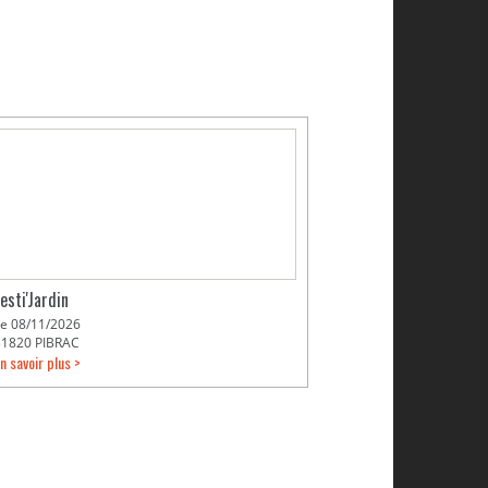
esti'Jardin
Le 08/11/2026
31820 PIBRAC
n savoir plus >