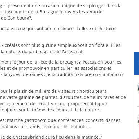
rg représentent une occasion unique de se plonger dans la
ire fascinante de la Bretagne à travers les yeux de
u de Combourg?.
 tous ceux qui souhaitent célébrer la flore et l'histoire
 Floréales sont plus qu'une simple exposition florale. Elles
la nature, du jardinage et de l'artisanat.
ment le jour de la Fête de la Bretagne?, l'occasion pour les
les et de promouvoir en particulier les associations et
es langues bretonnes : Jeux traditionnels bretons, initiations
r le plaisir de milliers de visiteurs : horticulteurs,
une vaste gamme de plantes, d'arbustes, de fleurs rares et de
rons également des créateurs qui proposeront bijoux,
oujours sur le thème des fleurs et de la nature.
es: marché gastronomique, conférences, concerts, danses
imations sur stands, jeux pour les enfants…
bre de Chateaubriand aura lieu dans la matinée.?