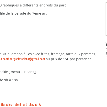
graphiques à différents endroits du parc
filé de la parade du 7ème art
(Kir, jambon à l'os avec frites, fromage, tarte aux pommes,
E
ion.combourganimations@gmail.com
au prix de 15€ par personne
cookie ( menu – 10 ans)).
de 9h à 18h
-floreales-fetent-la-bretagne-2/