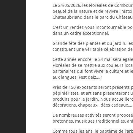
Le 24/05/2026, les Floréales de Combou
beauté de la nature et de revivre l'histo
Chateaubriand dans le parc du Châtea
C'est un rendez-vous incontournable pour
dans un cadre exceptionnel.
Grande fête des plantes et du jardin, les
constituent une véritable célébration de 
Cette année encore, le 24 mai sera égale
Floréales de se mettre aux couleurs loca
partenaires qui font vivre la culture et l
aux langues, Fest deiz,…?
Près de 150 exposants seront présents pou
pépiniéristes, et artisans présenteront 
produits pour le jardin. Nous accueille
décorations, chapeaux, idées cadeaux,… t
De nombreuses activités seront proposé
bretonnes, musiques traditionnelles, an
Comme tous les ans, le baptême de l'ar