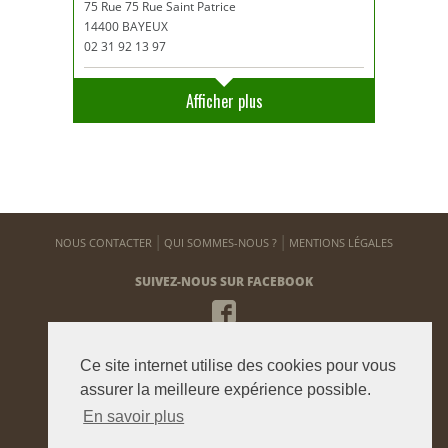
75 Rue 75 Rue Saint Patrice
14400 BAYEUX
02 31 92 13 97
Afficher plus
NOUS CONTACTER
QUI SOMMES-NOUS ?
MENTIONS LÉGALES
SUIVEZ-NOUS SUR FACEBOOK
NEWSLETTER
Ce site internet utilise des cookies pour vous
Pour vous tenir informé de notre actualité
assurer la meilleure expérience possible.
En savoir plus
ENVOYER