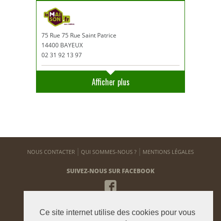
75 Rue 75 Rue Saint Patrice
14400 BAYEUX
02 31 92 13 97
Afficher plus
NOUS CONTACTER
QUI SOMMES-NOUS ?
MENTIONS LÉGALES
SUIVEZ-NOUS SUR FACEBOOK
NEWSLETTER
Ce site internet utilise des cookies pour vous