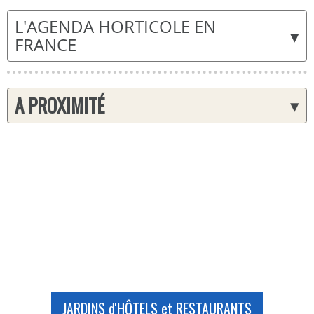
L'AGENDA HORTICOLE EN
▾
FRANCE
A PROXIMITÉ
▾
JARDINS d'HÔTELS et RESTAURANTS