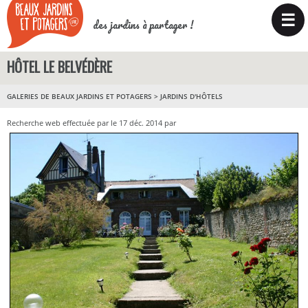
☰
des jardins à partager !
HÔTEL LE BELVÉDÈRE
GALERIES DE BEAUX JARDINS ET POTAGERS
>
JARDINS D'HÔTELS
Recherche web effectuée par le 17 déc. 2014 par