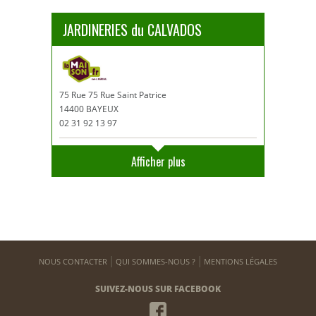
JARDINERIES du CALVADOS
75 Rue 75 Rue Saint Patrice
14400 BAYEUX
02 31 92 13 97
Afficher plus
NOUS CONTACTER
QUI SOMMES-NOUS ?
MENTIONS LÉGALES
SUIVEZ-NOUS SUR FACEBOOK