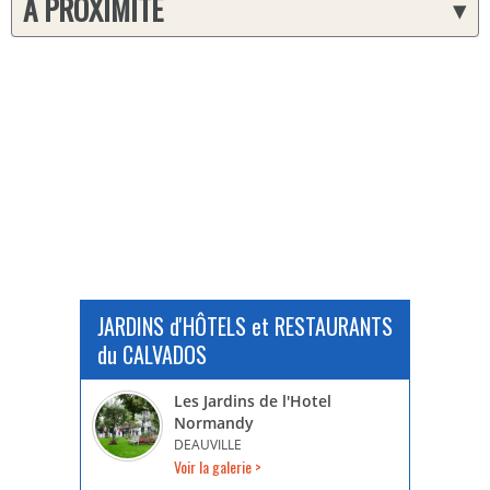
A PROXIMITÉ
▾
JARDINS d'HÔTELS et RESTAURANTS
du CALVADOS
Les Jardins de l'Hotel
Normandy
DEAUVILLE
Voir la galerie >