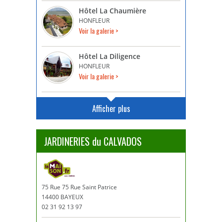
Hôtel La Chaumière
HONFLEUR
Voir la galerie >
Hôtel La Diligence
HONFLEUR
Voir la galerie >
Afficher plus
JARDINERIES du CALVADOS
75 Rue 75 Rue Saint Patrice
14400 BAYEUX
02 31 92 13 97