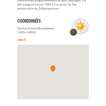
transformée progressivement en parc paysager. Il a
été inauguré en juin 1994 à l'occasion du 50e
anniversaire du Débarquement.
COORDONNÉES
Avenue Amiral Mountbatten
CAEN (14000)
caen.fr