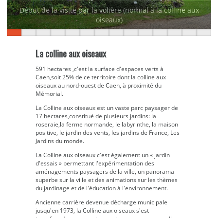
Début de la visite par la volière (normal à la colline aux
oiseaux)
La colline aux oiseaux
591 hectares ,c'est la surface d'espaces verts à
Caen,soit 25% de ce territoire dont la colline aux
oiseaux au nord-ouest de Caen, à proximité du
Mémorial.
La Colline aux oiseaux est un vaste parc paysager de
17 hectares,constitué de plusieurs jardins: la
roseraie,la ferme normande, le labyrinthe, la maison
positive, le jardin des vents, les jardins de France, Les
Jardins du monde.
La Colline aux oiseaux c'est également un « jardin
d'essais » permettant l'expérimentation des
aménagements paysagers de la ville, un panorama
superbe sur la ville et des animations sur les thèmes
du jardinage et de l'éducation à l'environnement.
Ancienne carrière devenue décharge municipale
jusqu'en 1973, la Colline aux oiseaux s'est