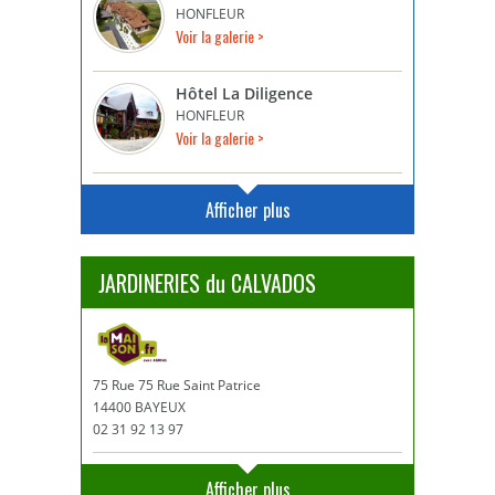
HONFLEUR
Voir la galerie >
Hôtel La Diligence
HONFLEUR
Voir la galerie >
Afficher plus
JARDINERIES du CALVADOS
75 Rue 75 Rue Saint Patrice
14400 BAYEUX
02 31 92 13 97
Afficher plus