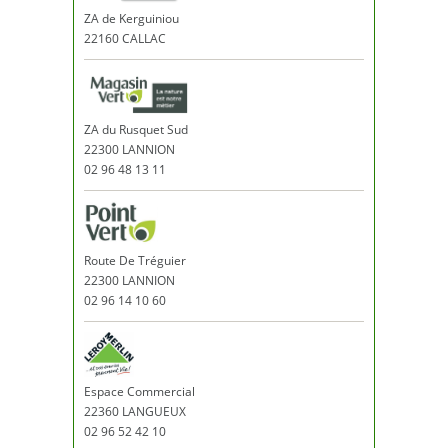
ZA de Kerguiniou
22160 CALLAC
ZA du Rusquet Sud
22300 LANNION
02 96 48 13 11
Route De Tréguier
22300 LANNION
02 96 14 10 60
Espace Commercial
22360 LANGUEUX
02 96 52 42 10