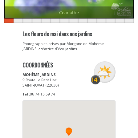
Céanothe
Les fleurs de mai dans nos jardins
Photographies prises par Morgane de Mohème
JARDINS, créatrice d'éco-jardins
COORDONNÉES
MOHÈME JARDINS
9 Route Le Petit Hac
SAINT-JUVAT (22630)
Tel :
06 74 15 59 74