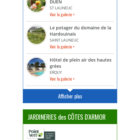
DUEN
ST LAUNEUC
Voir la galerie >
Le potager du domaine de la
Hardouinais
SAINT LAUNEUC
Voir la galerie >
Hôtel de plein air des hautes
grées
ERQUY
Voir la galerie >
Afficher plus
JARDINERIES des CÔTES D'ARMOR