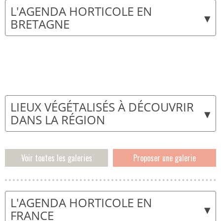
L'AGENDA HORTICOLE EN
▾
BRETAGNE
LIEUX VÉGÉTALISÉS À DÉCOUVRIR
▾
DANS LA RÉGION
Voir toutes les galeries
Proposer une galerie
L'AGENDA HORTICOLE EN
▾
FRANCE