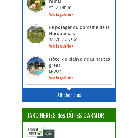
DUEN
ST LAUNEUC
Voir la galerie >
Le potager du domaine de la
Hardouinais
SAINT LAUNEUC
Voir la galerie >
Hôtel de plein air des hautes
grées
ERQUY
Voir la galerie >
Afficher plus
JARDINERIES des CÔTES D'ARMOR