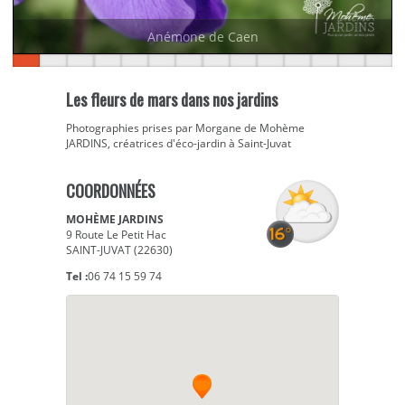
Anémone de Caen
Les fleurs de mars dans nos jardins
Photographies prises par Morgane de Mohème
JARDINS, créatrices d'éco-jardin à Saint-Juvat
COORDONNÉES
MOHÈME JARDINS
9 Route Le Petit Hac
SAINT-JUVAT (22630)
Tel :
06 74 15 59 74