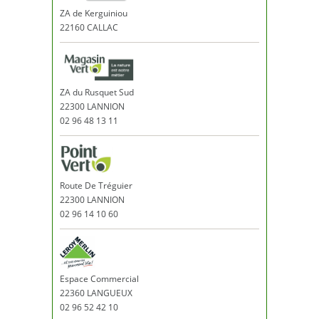
ZA de Kerguiniou
22160 CALLAC
ZA du Rusquet Sud
22300 LANNION
02 96 48 13 11
Route De Tréguier
22300 LANNION
02 96 14 10 60
Espace Commercial
22360 LANGUEUX
02 96 52 42 10