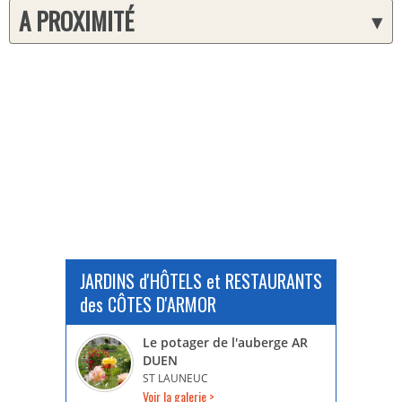
A PROXIMITÉ
▾
JARDINS d'HÔTELS et RESTAURANTS
des CÔTES D'ARMOR
Le potager de l'auberge AR
DUEN
ST LAUNEUC
Voir la galerie >