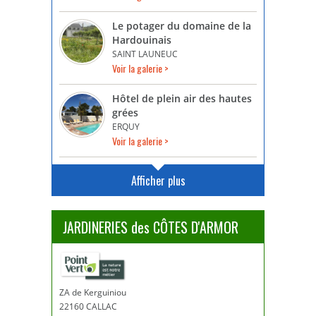
Le potager du domaine de la
Hardouinais
SAINT LAUNEUC
Voir la galerie >
Hôtel de plein air des hautes
grées
ERQUY
Voir la galerie >
Afficher plus
JARDINERIES des CÔTES D'ARMOR
ZA de Kerguiniou
22160 CALLAC