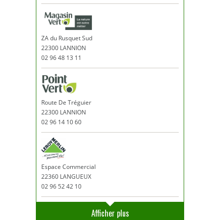
ZA du Rusquet Sud
22300 LANNION
02 96 48 13 11
Route De Tréguier
22300 LANNION
02 96 14 10 60
Espace Commercial
22360 LANGUEUX
02 96 52 42 10
Afficher plus