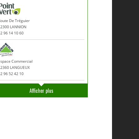
Route De Tréguier
22300 LANNION
2 96 14 10 60
Espace Commercial
22360 LANGUEUX
2 96 52 42 10
Afficher plus