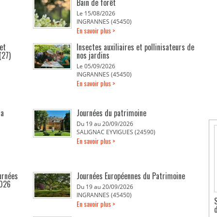
Bain de forêt
Le 15/08/2026
INGRANNES (45450)
En savoir plus >
et
Insectes auxiliaires et pollinisateurs de
(27)
nos jardins
Le 05/09/2026
INGRANNES (45450)
En savoir plus >
la
Journées du patrimoine
Du 19 au 20/09/2026
SALIGNAC EYVIGUES (24590)
En savoir plus >
urnées
Journées Européennes du Patrimoine
2026
Du 19 au 20/09/2026
INGRANNES (45450)
En savoir plus >