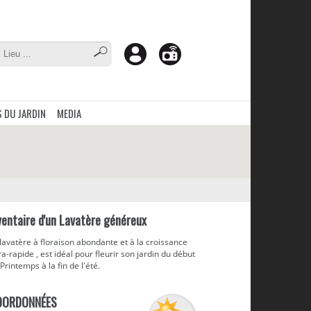
 DU JARDIN
MEDIA
ventaire d'un Lavatère généreux
lavatère à floraison abondante et à la croissance
ra-rapide , est idéal pour fleurir son jardin du début
Printemps à la fin de l'été.
OORDONNÉES