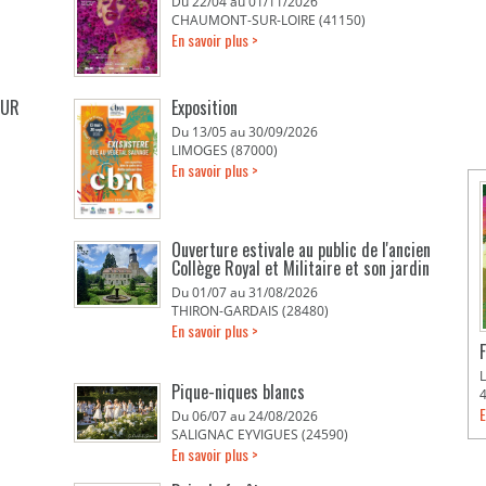
Du 22/04 au 01/11/2026
CHAUMONT-SUR-LOIRE (41150)
En savoir plus >
EUR
Exposition
Du 13/05 au 30/09/2026
LIMOGES (87000)
En savoir plus >
Ouverture estivale au public de l'ancien
Collège Royal et Militaire et son jardin
Du 01/07 au 31/08/2026
THIRON-GARDAIS (28480)
En savoir plus >
Pique-niques blancs
E
Du 06/07 au 24/08/2026
SALIGNAC EYVIGUES (24590)
En savoir plus >