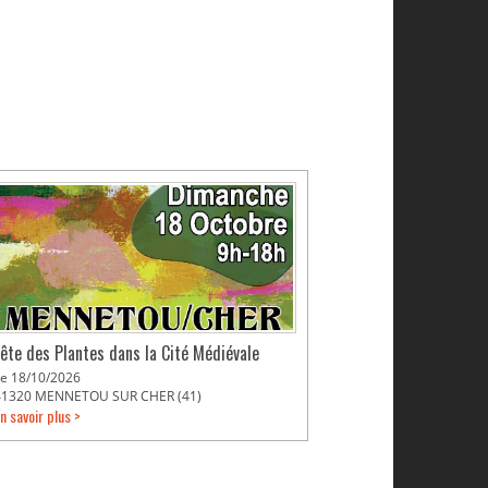
Fête des Plantes dans la Cité Médiévale
Le 18/10/2026
41320 MENNETOU SUR CHER (41)
n savoir plus >