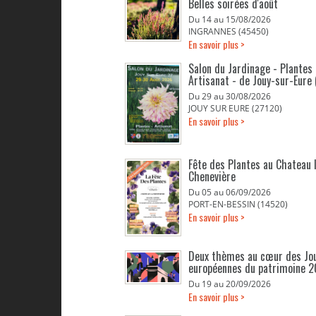
Belles soirées d'août
Du 14 au 15/08/2026
INGRANNES (45450)
En savoir plus >
Salon du Jardinage - Plantes 
Artisanat - de Jouy-sur-Eure 
Du 29 au 30/08/2026
JOUY SUR EURE (27120)
En savoir plus >
Fête des Plantes au Chateau 
Chenevière
Du 05 au 06/09/2026
PORT-EN-BESSIN (14520)
En savoir plus >
Deux thèmes au cœur des Jo
européennes du patrimoine 
Du 19 au 20/09/2026
En savoir plus >