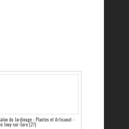
Salon du Jardinage - Plantes et Artisanat -
de Jouy-sur-Eure (27)