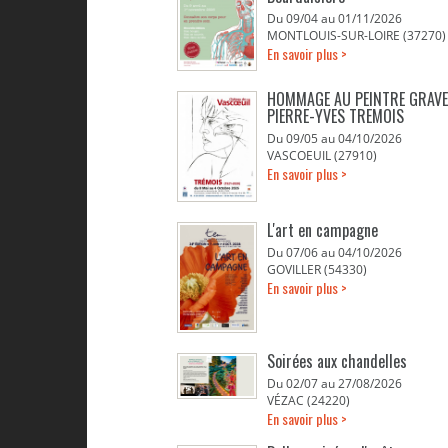
Du 09/04 au 01/11/2026
MONTLOUIS-SUR-LOIRE (37270)
En savoir plus >
HOMMAGE AU PEINTRE GRAV
PIERRE-YVES TREMOIS
Du 09/05 au 04/10/2026
VASCOEUIL (27910)
En savoir plus >
L'art en campagne
Du 07/06 au 04/10/2026
GOVILLER (54330)
En savoir plus >
Soirées aux chandelles
Du 02/07 au 27/08/2026
VÉZAC (24220)
En savoir plus >