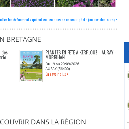
ulter les événements qui ont eu lieu dans ce concour photo (ou aux alentours) >
EN BRETAGNE
e des
PLANTES EN FETE A KERPLOUZ - AURAY -
orio
MORBIHAN
Du 19 au 20/09/2026
AURAY (56400)
En savoir plus >
DÉCOUVRIR DANS LA RÉGION