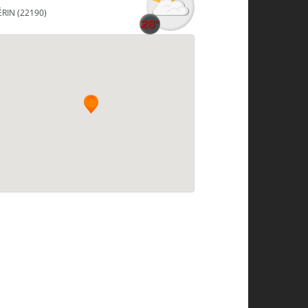
ÉRIN (22190)