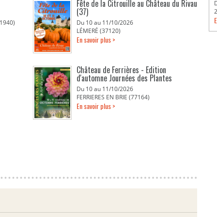
Fête de la Citrouille au Château du Rivau
(37)
E
1940)
Du 10 au 11/10/2026
LÉMERÉ (37120)
En savoir plus >
Château de Ferrières - Edition
d'automne Journées des Plantes
Du 10 au 11/10/2026
FERRIERES EN BRIE (77164)
En savoir plus >